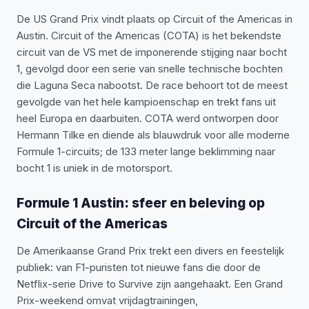
De US Grand Prix vindt plaats op Circuit of the Americas in
Austin. Circuit of the Americas (COTA) is het bekendste
circuit van de VS met de imponerende stijging naar bocht
1, gevolgd door een serie van snelle technische bochten
die Laguna Seca nabootst. De race behoort tot de meest
gevolgde van het hele kampioenschap en trekt fans uit
heel Europa en daarbuiten.
COTA werd ontworpen door
Hermann Tilke en diende als blauwdruk voor alle moderne
Formule 1-circuits; de 133 meter lange beklimming naar
bocht 1 is uniek in de motorsport.
Formule 1 Austin: sfeer en beleving op
Circuit of the Americas
De Amerikaanse Grand Prix trekt een divers en feestelijk
publiek: van F1-puristen tot nieuwe fans die door de
Netflix-serie Drive to Survive zijn aangehaakt. Een Grand
Prix-weekend omvat vrijdagtrainingen,