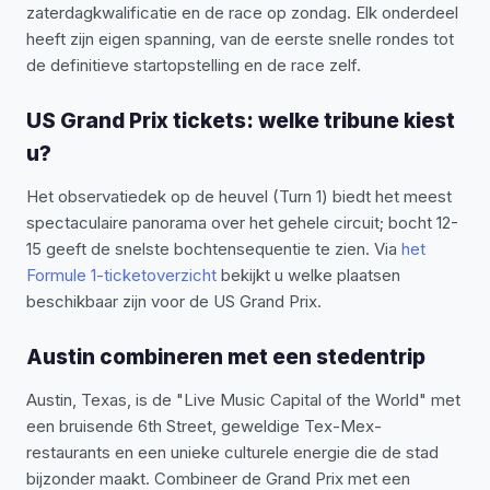
zaterdagkwalificatie en de race op zondag. Elk onderdeel
heeft zijn eigen spanning, van de eerste snelle rondes tot
de definitieve startopstelling en de race zelf.
US Grand Prix tickets: welke tribune kiest
u?
Het observatiedek op de heuvel (Turn 1) biedt het meest
spectaculaire panorama over het gehele circuit; bocht 12-
15 geeft de snelste bochtensequentie te zien. Via
het
Formule 1-ticketoverzicht
bekijkt u welke plaatsen
beschikbaar zijn voor de US Grand Prix.
Austin combineren met een stedentrip
Austin, Texas, is de "Live Music Capital of the World" met
een bruisende 6th Street, geweldige Tex-Mex-
restaurants en een unieke culturele energie die de stad
bijzonder maakt. Combineer de Grand Prix met een