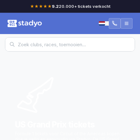
★★★★★
9.2
20.000+ tickets verkocht
US Grand Prix
tickets
Formule 1 tickets voor Circuit of the Americas kopen
doe je veilig en eenvoudig via Stadyo. De US Grand