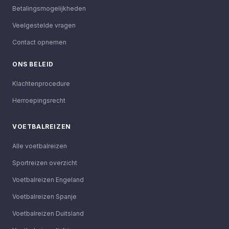
Betalingsmogelijkheden
Veelgestelde vragen
Contact opnemen
ONS BELEID
Klachtenprocedure
Herroepingsrecht
VOETBALREIZEN
Alle voetbalreizen
Sportreizen overzicht
Voetbalreizen Engeland
Voetbalreizen Spanje
Voetbalreizen Duitsland