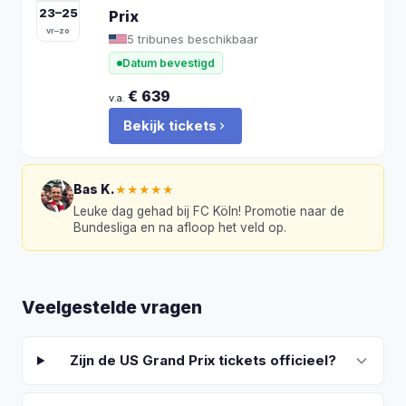
23
–
25
Prix
vr–zo
5 tribunes beschikbaar
Datum bevestigd
€
639
v.a.
Bekijk tickets
Bas K.
★★★★★
Leuke dag gehad bij FC Köln! Promotie naar de
Bundesliga en na afloop het veld op.
Veelgestelde vragen
Zijn de US Grand Prix tickets officieel?