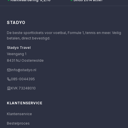
STADYO
De beste sporttickets voor voetbal, Formule 1, tennis en meer. Veilig
betalen, direct bevestigd.
Stadyo Travel
Veengang 1
8431 NJ Oosterwolde
info@stadyo.nl
085-0044395
KVK 73248010
KLANTENSERVICE
Klantenservice
Bestelproces