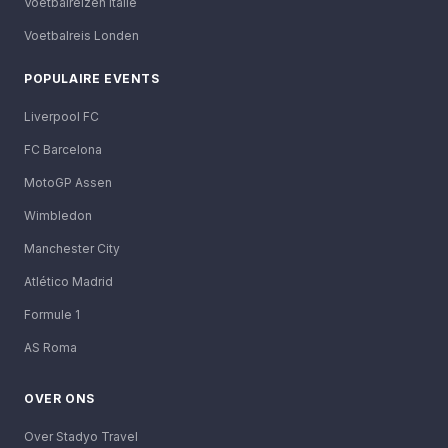
Voetbalreizen Italië
Voetbalreis Londen
POPULAIRE EVENTS
Liverpool FC
FC Barcelona
MotoGP Assen
Wimbledon
Manchester City
Atlético Madrid
Formule 1
AS Roma
OVER ONS
Over Stadyo Travel