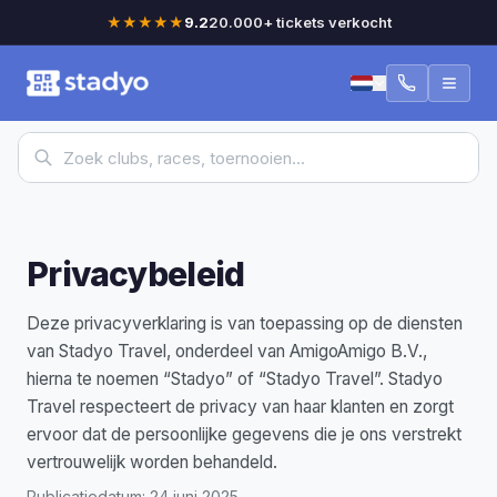
★★★★★
9.2
20.000+ tickets verkocht
Privacybeleid
Deze privacyverklaring is van toepassing op de diensten
van Stadyo Travel, onderdeel van AmigoAmigo B.V.,
hierna te noemen “Stadyo” of “Stadyo Travel”. Stadyo
Travel respecteert de privacy van haar klanten en zorgt
ervoor dat de persoonlijke gegevens die je ons verstrekt
vertrouwelijk worden behandeld.
Publicatiedatum: 24 juni 2025