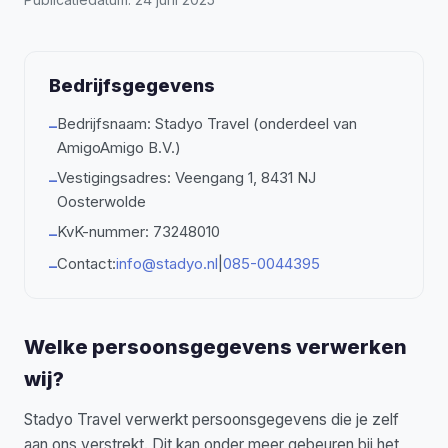
Bedrijfsgegevens
Bedrijfsnaam: Stadyo Travel (onderdeel van
–
AmigoAmigo B.V.)
Vestigingsadres: Veengang 1, 8431 NJ
–
Oosterwolde
KvK-nummer: 73248010
–
Contact:
info@stadyo.nl
|
085-0044395
–
Welke persoonsgegevens verwerken
wij?
Stadyo Travel verwerkt persoonsgegevens die je zelf
aan ons verstrekt. Dit kan onder meer gebeuren bij het