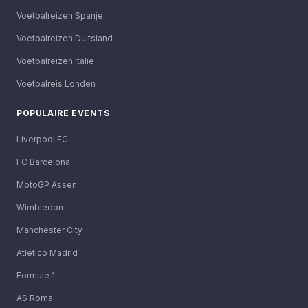
Voetbalreizen Spanje
Voetbalreizen Duitsland
Voetbalreizen Italië
Voetbalreis Londen
POPULAIRE EVENTS
Liverpool FC
FC Barcelona
MotoGP Assen
Wimbledon
Manchester City
Atlético Madrid
Formule 1
AS Roma