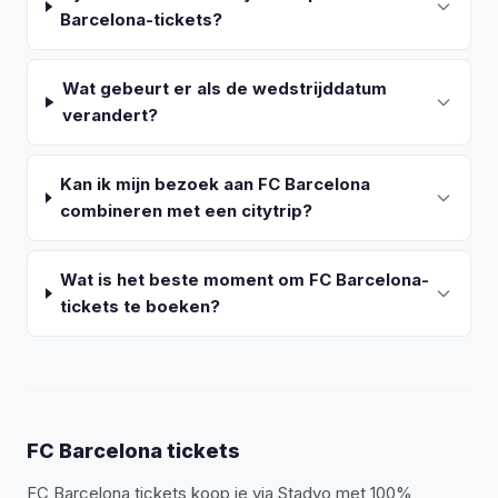
Barcelona-tickets?
Wat gebeurt er als de wedstrijddatum
verandert?
Kan ik mijn bezoek aan FC Barcelona
combineren met een citytrip?
Wat is het beste moment om FC Barcelona-
tickets te boeken?
FC Barcelona tickets
FC Barcelona tickets koop je via Stadyo met 100%