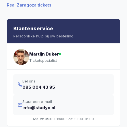
Real Zaragoza tickets
Klantenservice
Persoonlijke hulp bij uw bestelling
Martijn Duker
Ticketspecialist
Bel ons
085 004 43 95
Stuur een e-mail
info@stadyo.nl
Ma–vr: 09:00–18:00 · Za: 10:00–16:00