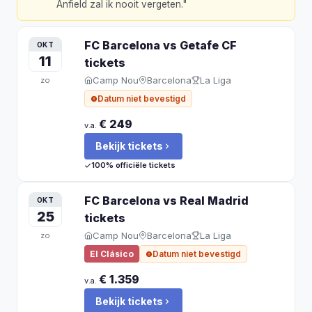
Anfield zal ik nooit vergeten.
"
FC Barcelona vs Getafe CF
OKT
11
tickets
Camp Nou
Barcelona
La Liga
zo
Datum niet bevestigd
€ 249
v.a.
Bekijk tickets
100% officiële tickets
FC Barcelona vs Real Madrid
OKT
25
tickets
Camp Nou
Barcelona
La Liga
zo
El Clásico
Datum niet bevestigd
€ 1.359
v.a.
Bekijk tickets