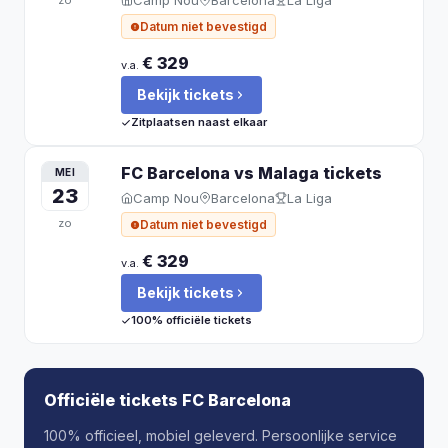
Camp Nou
Barcelona
La Liga
zo
Datum niet bevestigd
€ 329
v.a.
Bekijk tickets
Zitplaatsen naast elkaar
FC Barcelona vs Malaga
tickets
MEI
23
Camp Nou
Barcelona
La Liga
zo
Datum niet bevestigd
€ 329
v.a.
Bekijk tickets
100% officiële tickets
Officiële tickets FC Barcelona
100% officieel, mobiel geleverd. Persoonlijke service