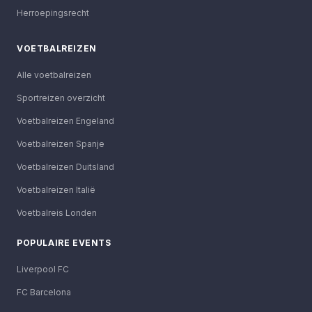
Herroepingsrecht
VOETBALREIZEN
Alle voetbalreizen
Sportreizen overzicht
Voetbalreizen Engeland
Voetbalreizen Spanje
Voetbalreizen Duitsland
Voetbalreizen Italië
Voetbalreis Londen
POPULAIRE EVENTS
Liverpool FC
FC Barcelona