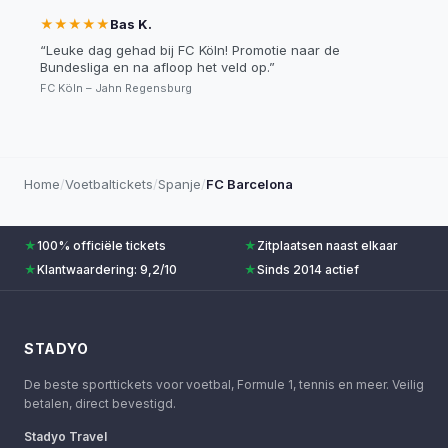
★★★★★
Bas K.
“
Leuke dag gehad bij FC Köln! Promotie naar de
Bundesliga en na afloop het veld op.
”
FC Köln – Jahn Regensburg
Home
/
Voetbaltickets
/
Spanje
/
FC Barcelona
★
100% officiële tickets
★
Zitplaatsen naast elkaar
★
Klantwaardering: 9,2/10
★
Sinds 2014 actief
STADYO
De beste sporttickets voor voetbal, Formule 1, tennis en meer. Veilig
betalen, direct bevestigd.
Stadyo Travel