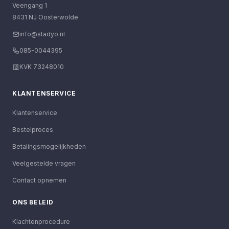
Veengang 1
8431 NJ Oosterwolde
info@stadyo.nl
085-0044395
KVK 73248010
KLANTENSERVICE
Klantenservice
Bestelproces
Betalingsmogelijkheden
Veelgestelde vragen
Contact opnemen
ONS BELEID
Klachtenprocedure