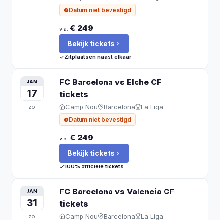
Datum niet bevestigd
€ 249
v.a.
Bekijk tickets
Zitplaatsen naast elkaar
FC Barcelona vs Elche CF
JAN
17
tickets
Camp Nou
Barcelona
La Liga
zo
Datum niet bevestigd
€ 249
v.a.
Bekijk tickets
100% officiële tickets
FC Barcelona vs Valencia CF
JAN
31
tickets
Camp Nou
Barcelona
La Liga
zo