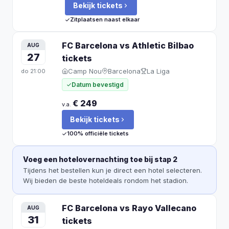
Bekijk tickets
Zitplaatsen naast elkaar
FC Barcelona vs Athletic Bilbao
AUG
27
tickets
Camp Nou
Barcelona
La Liga
do
21:00
Datum bevestigd
€ 249
v.a.
Bekijk tickets
100% officiële tickets
Voeg een hotelovernachting toe bij stap 2
Tijdens het bestellen kun je direct een hotel selecteren.
Wij bieden de beste hoteldeals rondom het stadion.
FC Barcelona vs Rayo Vallecano
AUG
31
tickets