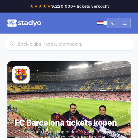
★★★★★
9.2
20.000+ tickets verkocht
FC Barcelona tickets kopen
FC Barcelona tickets kopen doe je veilig en eenvoudig
via Stadyo.
Je krijgt 100% officiële tickets met