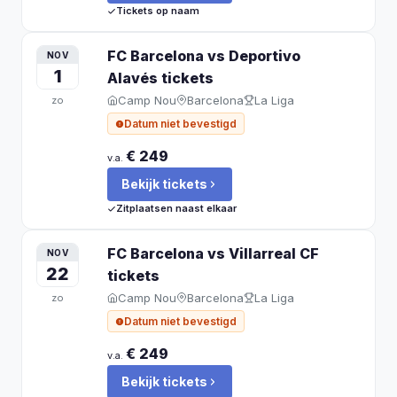
Tickets op naam
FC Barcelona vs Deportivo
NOV
1
Alavés
tickets
Camp Nou
Barcelona
La Liga
zo
Datum niet bevestigd
€ 249
v.a.
Bekijk tickets
Zitplaatsen naast elkaar
FC Barcelona vs Villarreal CF
NOV
22
tickets
Camp Nou
Barcelona
La Liga
zo
Datum niet bevestigd
€ 249
v.a.
Bekijk tickets