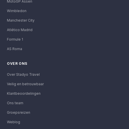
MotoGP Assen
Wimbledon
Manchester City
Atlético Madrid
Formule 1
AS Roma
OVER ONS
Over Stadyo Travel
Veilig en betrouwbaar
Klantbeoordelingen
Ons team
Groepsreizen
Weblog