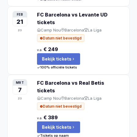
FC Barcelona vs Levante UD
FEB
21
tickets
Camp Nou
Barcelona
La Liga
zo
Datum niet bevestigd
€ 249
v.a.
Bekijk tickets
100% officiële tickets
FC Barcelona vs Real Betis
MRT
7
tickets
Camp Nou
Barcelona
La Liga
zo
Datum niet bevestigd
€ 389
v.a.
Bekijk tickets
Tickets op naam