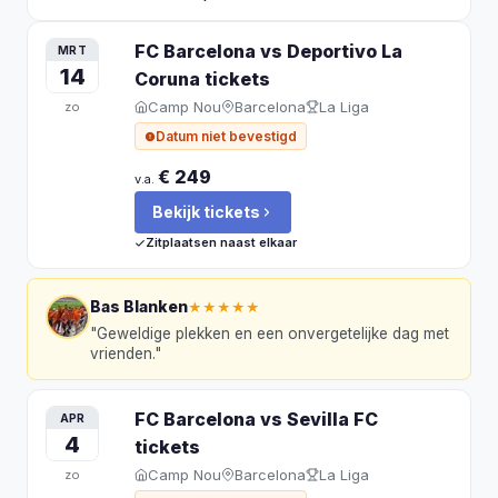
FC Barcelona vs Deportivo La
MRT
14
Coruna
tickets
Camp Nou
Barcelona
La Liga
zo
Datum niet bevestigd
€ 249
v.a.
Bekijk tickets
Zitplaatsen naast elkaar
Bas Blanken
★★★★★
"
Geweldige plekken en een onvergetelijke dag met
vrienden.
"
FC Barcelona vs Sevilla FC
APR
4
tickets
Camp Nou
Barcelona
La Liga
zo