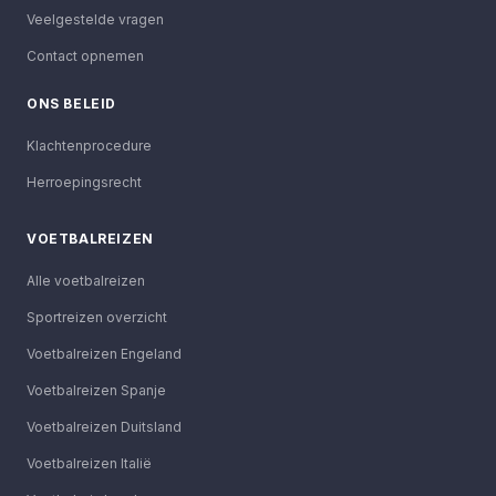
Veelgestelde vragen
Contact opnemen
ONS BELEID
Klachtenprocedure
Herroepingsrecht
VOETBALREIZEN
Alle voetbalreizen
Sportreizen overzicht
Voetbalreizen Engeland
Voetbalreizen Spanje
Voetbalreizen Duitsland
Voetbalreizen Italië