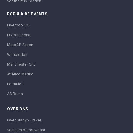
Voetbalreis Londen
POPULAIRE EVENTS
Liverpool FC
FC Barcelona
MotoGP Assen
Wimbledon
Manchester City
Atlético Madrid
Formule 1
AS Roma
OVER ONS
Over Stadyo Travel
Veilig en betrouwbaar