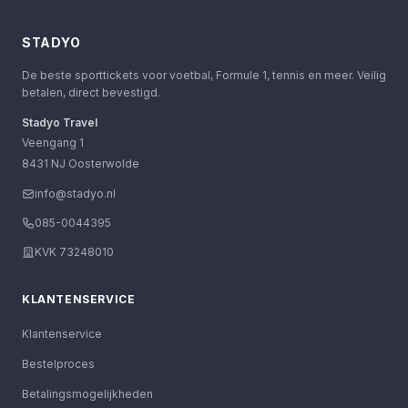
STADYO
De beste sporttickets voor voetbal, Formule 1, tennis en meer. Veilig
betalen, direct bevestigd.
Stadyo Travel
Veengang 1
8431 NJ Oosterwolde
info@stadyo.nl
085-0044395
KVK 73248010
KLANTENSERVICE
Klantenservice
Bestelproces
Betalingsmogelijkheden