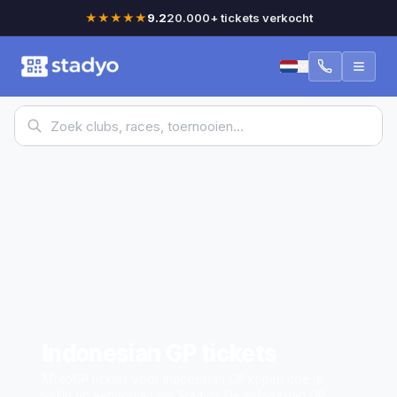
★★★★★
9.2
20.000+ tickets verkocht
Indonesian GP
tickets
MotoGP tickets voor Indonesian GP kopen doe je
veilig en eenvoudig via Stadyo. De Indonesian GP