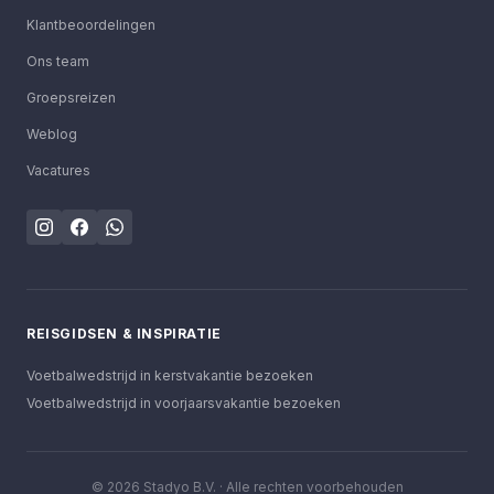
Klantbeoordelingen
Ons team
Groepsreizen
Weblog
Vacatures
REISGIDSEN & INSPIRATIE
Voetbalwedstrijd in kerstvakantie bezoeken
Voetbalwedstrijd in voorjaarsvakantie bezoeken
©
2026
Stadyo B.V. ·
Alle rechten voorbehouden