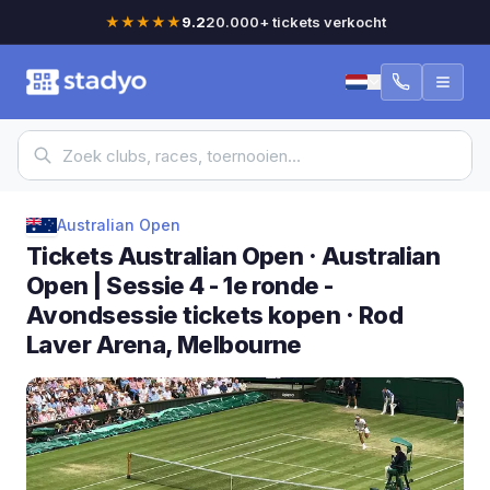
★★★★★
9.2
20.000+ tickets verkocht
Australian Open
Tickets Australian Open · Australian
Open | Sessie 4 - 1e ronde -
Avondsessie tickets kopen · Rod
Laver Arena, Melbourne