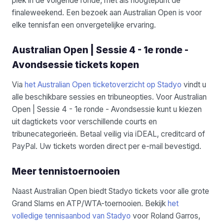
plek in de volgende ronde, met als hoogtepunt de
finaleweekend. Een bezoek aan Australian Open is voor
elke tennisfan een onvergetelijke ervaring.
Australian Open | Sessie 4 - 1e ronde -
Avondsessie tickets kopen
Via
het Australian Open ticketoverzicht op Stadyo
vindt u
alle beschikbare sessies en tribuneopties. Voor Australian
Open | Sessie 4 - 1e ronde - Avondsessie kunt u kiezen
uit dagtickets voor verschillende courts en
tribunecategorieën. Betaal veilig via iDEAL, creditcard of
PayPal. Uw tickets worden direct per e-mail bevestigd.
Meer tennistoernooien
Naast Australian Open biedt Stadyo tickets voor alle grote
Grand Slams en ATP/WTA-toernooien. Bekijk
het
volledige tennisaanbod van Stadyo
voor Roland Garros,