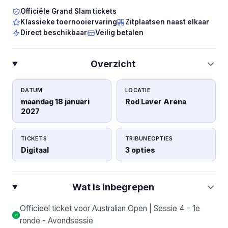
Officiële Grand Slam tickets
Klassieke toernooiervaring
Zitplaatsen naast elkaar
Direct beschikbaar
Veilig betalen
Overzicht
DATUM
LOCATIE
maandag 18 januari
Rod Laver Arena
2027
TICKETS
TRIBUNEOPTIES
Digitaal
3 opties
Wat is inbegrepen
Officieel ticket voor Australian Open | Sessie 4 - 1e
ronde - Avondsessie