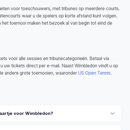
liteiten voor toeschouwers, met tribunes op meerdere courts.
uitencourts waar u de spelers op korte afstand kunt volgen.
 het toernooi maken het bezoek al van begin tot eind de
kets voor alle sessies en tribunecategorieën. Betaal via
 u uw tickets direct per e-mail. Naast Wimbledon vindt u op
lle andere grote toernooien, waaronder
US Open Tennis
.
kaartje voor Wimbledon?