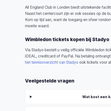
All England Club in Londen biedt uitstekende faci
Naast het centercourt zijn er ook sessies op de b
Kom op tijd aan, want de toegang en sfeer rondom
moeite waard.
Wimbledon tickets kopen bij Stadyo
Via Stadyo bestelt u veilig officiële Wimbledon tic
iDEAL, creditcard of PayPal. Na betaling ontvangt
het tennisoverzicht van Stadyo
ook tickets voor a
Veelgestelde vragen
Wat kost een 