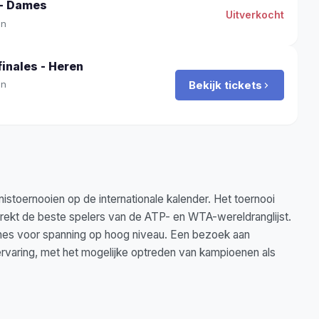
 - Dames
Uitverkocht
on
inales - Heren
Bekijk tickets
on
stoernooien op de internationale kalender. Het toernooi
trekt de beste spelers van de ATP- en WTA-wereldranglijst.
ches voor spanning op hoog niveau. Een bezoek aan
ervaring, met het mogelijke optreden van kampioenen als