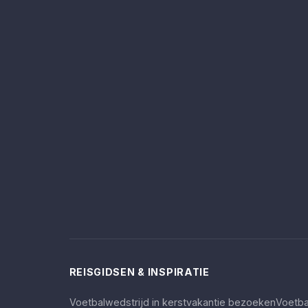
REISGIDSEN & INSPIRATIE
Voetbalwedstrijd in kerstvakantie bezoeken
Voetba