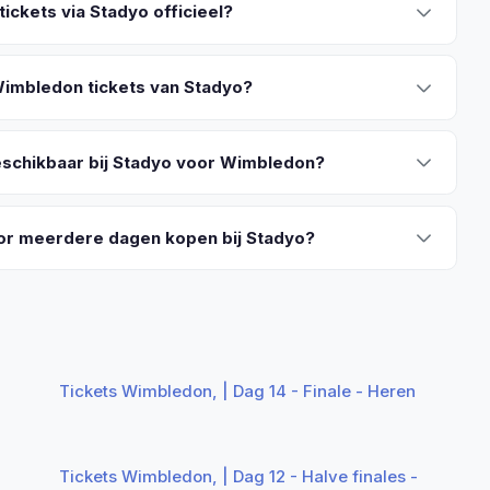
ickets via Stadyo officieel?
Wimbledon tickets van Stadyo?
eschikbaar bij Stadyo voor Wimbledon?
oor meerdere dagen kopen bij Stadyo?
Tickets Wimbledon, | Dag 14 - Finale - Heren
Tickets Wimbledon, | Dag 12 - Halve finales -