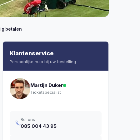
lig betalen
Klantenservice
Persoonlijke hulp bij uw bestelling
Martijn Duker
Ticketspecialist
Bel ons
085 004 43 95