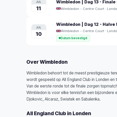
Wimbledon | Dag 13 - Finale
JUL
11
Wimbledon - Centre Court · Lond
Wimbledon | Dag 12 - Halve f
JUL
Wimbledon - Centre Court · Lond
10
Datum bevestigd
Over Wimbledon
Wimbledon behoort tot de meest prestigieuze tenni
wordt gespeeld op All England Club in Londen en 
Van de eerste ronde tot de finale zorgen topmat
Wimbledon is voor elke tennisfan een bijzondere 
Djokovic, Alcaraz, Swiatek en Sabalenka.
All England Club in Londen