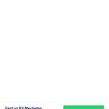
Gent vs KV Mechelen