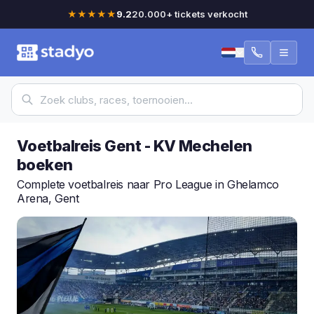
★★★★★
9.2
20.000+ tickets verkocht
Voetbalreis Gent - KV Mechelen
boeken
Complete voetbalreis naar Pro League in Ghelamco
Arena, Gent