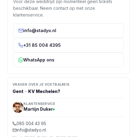
Voor deze wedstrijd zijn momenteel geen tickets
beschikbaar. Neem contact op met onze
klantenservice.
info@stadyo.nl
+31 85 004 4395
WhatsApp ons
VRAGEN OVER JE VOETBALREIS
Gent
–
KV Mechelen
?
KLANTENSERVICE
Martijn Duker
085 004 43 95
info@stadyo.nl