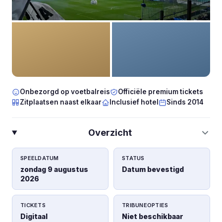
Onbezorgd op voetbalreis
Officiële premium tickets
Zitplaatsen naast elkaar
Inclusief hotel
Sinds 2014
Overzicht
SPEELDATUM
STATUS
zondag 9 augustus
Datum bevestigd
2026
TICKETS
TRIBUNEOPTIES
Digitaal
Niet beschikbaar