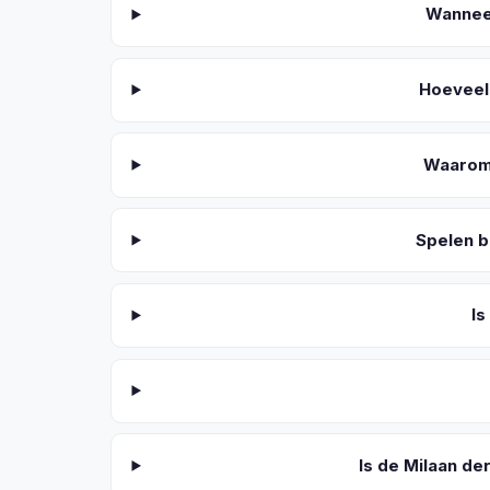
Wannee
Hoeveel 
Waarom 
Spelen b
Is
Is de Milaan d