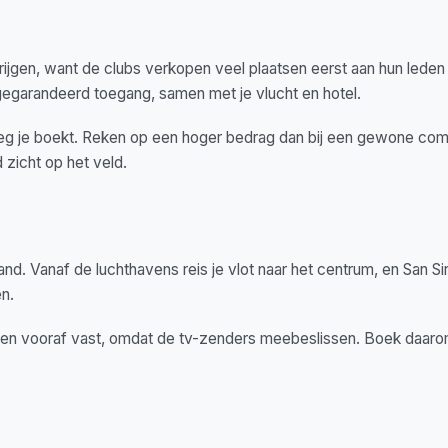
krijgen, want de clubs verkopen veel plaatsen eerst aan hun leden
gegarandeerd toegang, samen met je vlucht en hotel.
roeg je boekt. Reken op een hoger bedrag dan bij een gewone comp
zicht op het veld.
nd. Vanaf de luchthavens reis je vlot naar het centrum, en San Si
n.
en vooraf vast, omdat de tv-zenders meebeslissen. Boek daaro