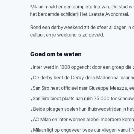
Milaan maakt er een complete trip van. De stad is
het beroemde schilderij Het Laatste Avondmaal.
Rond een derbyweekend zit de sfeer al dagen in 
cultuur, en je weekend is zo gevuld.
Goed om te weten
Inter werd in 1908 opgericht door een groep die z
•
De derby heet de Derby della Madonnina, naar 
•
San Siro heet officieel naar Giuseppe Meazza, e
•
San Siro biedt plaats aan ruim 75.000 toeschouw
•
Beide ploegen spelen hun thuiswedstrijden in het
•
AC Milan en Inter wonnen allebei meerdere kere
•
Milaan ligt op ongeveer twee uur vliegen vanuit 
•