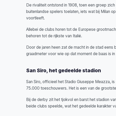
De rivaliteit ontstond in 1908, toen een groep zich
buitenlandse spelers toelaten, iets wat bij Milan 
voortleeft.
Allebei de clubs horen tot de Europese grootmac
behoren tot de rijkste van Italië.
Door de jaren heen zat de macht in de stad eens bi
graadmeter voor wie op dat moment de baas is in 
San Siro, het gedeelde stadion
San Siro, officieel het Stadio Giuseppe Meazza, is
75.000 toeschouwers. Het is een van de grootste
Bij de derby zit het tjokvol en barst het stadion
beide clubs speelde, wat het gedeelde karakter v