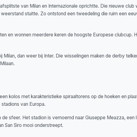
 afsplitste van Milan en Internazionale oprichtte. Die nieuwe club
op weerstand stuitte. Zo ontstond een tweedeling die ruim een eeu
hten en wonnen meerdere keren de hoogste Europese clubcup. Hu
j Milan, dan weer bij Inter. Die wisselingen maken de derby telk
Milaan.
 een kolos met karakteristieke spiraaltorens op de hoeken en plaa
 stadions van Europa.
 van de sfeer. Het stadion is vernoemd naar Giuseppe Meazza, een
an San Siro mooi onderstreept.