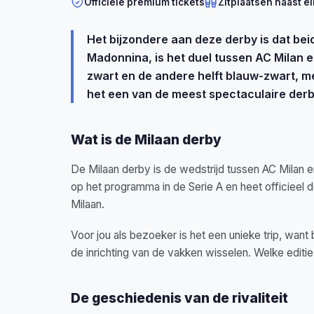
Officiële premium tickets
Zitplaatsen naast el
Het bijzondere aan deze derby is dat bei
Madonnina, is het duel tussen AC Milan en 
zwart en de andere helft blauw-zwart, me
het een van de meest spectaculaire derby
Wat is de Milaan derby
De Milaan derby is de wedstrijd tussen AC Milan en
op het programma in de Serie A en heet officiee
Milaan.
Voor jou als bezoeker is het een unieke trip, want 
de inrichting van de vakken wisselen. Welke editie 
De geschiedenis van de rivaliteit