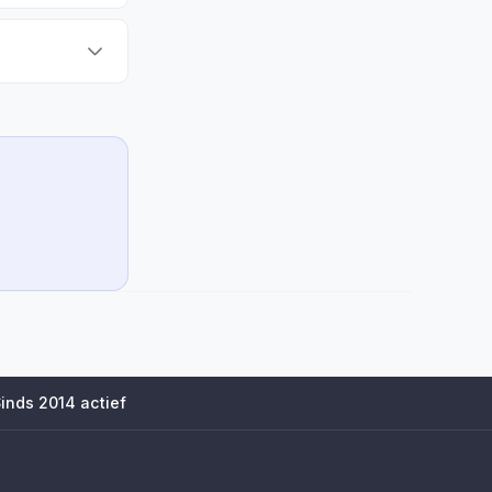
inds 2014 actief