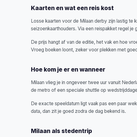
Kaarten en wat een reis kost
Losse kaarten voor de Milaan derby zijn lastig te 
seizoenkaarthouders. Via een reispakket regel je 
De prijs hangt af van de editie, het vak en hoe v
Vroeg boeken loont, zeker voor plekken met goed 
Hoe kom je er en wanneer
Milaan vlieg je in ongeveer twee uur vanuit Nederla
de metro of een speciale shuttle op wedstrijddage
De exacte speeldatum ligt vaak pas een paar wek
data, dan zit je goed zodra de dag bekend is.
Milaan als stedentrip