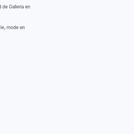
 de Galleria en
fie, mode en