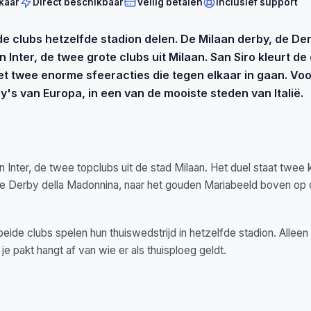
kaar
Direct beschikbaar
Veilig betalen
Inclusief support
de clubs hetzelfde stadion delen. De Milaan derby, de Der
Inter, de twee grote clubs uit Milaan. San Siro kleurt de 
t twee enorme sfeeracties die tegen elkaar in gaan. Voor
's van Europa, in een van de mooiste steden van Italië.
 Inter, de twee topclubs uit de stad Milaan. Het duel staat twee
l de Derby della Madonnina, naar het gouden Mariabeeld boven o
beide clubs spelen hun thuiswedstrijd in hetzelfde stadion. Allee
je pakt hangt af van wie er als thuisploeg geldt.