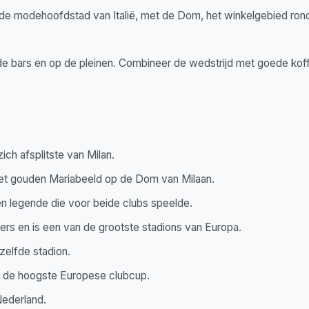
 de modehoofdstad van Italië, met de Dom, het winkelgebied rond
de bars en op de pleinen. Combineer de wedstrijd met goede kof
ich afsplitste van Milan.
het gouden Mariabeeld op de Dom van Milaan.
en legende die voor beide clubs speelde.
ers en is een van de grootste stadions van Europa.
zelfde stadion.
n de hoogste Europese clubcup.
Nederland.