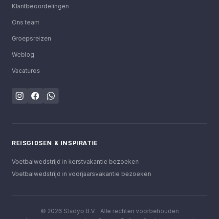
Klantbeoordelingen
Ons team
Groepsreizen
Weblog
Vacatures
REISGIDSEN & INSPIRATIE
Voetbalwedstrijd in kerstvakantie bezoeken
Voetbalwedstrijd in voorjaarsvakantie bezoeken
©
2026
Stadyo B.V. ·
Alle rechten voorbehouden