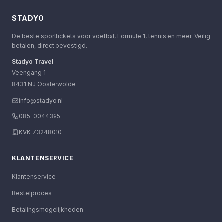
STADYO
De beste sporttickets voor voetbal, Formule 1, tennis en meer. Veilig
betalen, direct bevestigd.
Stadyo Travel
Veengang 1
8431 NJ Oosterwolde
info@stadyo.nl
085-0044395
KVK 73248010
KLANTENSERVICE
Klantenservice
Bestelproces
Betalingsmogelijkheden