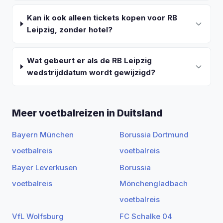
Kan ik ook alleen tickets kopen voor RB
Leipzig, zonder hotel?
Wat gebeurt er als de RB Leipzig
wedstrijddatum wordt gewijzigd?
Meer voetbalreizen in Duitsland
Bayern München
Borussia Dortmund
voetbalreis
voetbalreis
Bayer Leverkusen
Borussia
voetbalreis
Mönchengladbach
voetbalreis
VfL Wolfsburg
FC Schalke 04