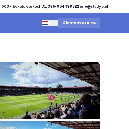
.000+ tickets verkocht
085-0044395
info@stadyo.nl
NL
Klantenservice