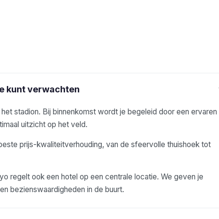
je kunt verwachten
j het stadion. Bij binnenkomst wordt je begeleid door een ervaren
imaal uitzicht op het veld.
beste prijs-kwaliteitverhouding, van de sfeervolle thuishoek tot
 regelt ook een hotel op een centrale locatie. We geven je
s en bezienswaardigheden in de buurt.