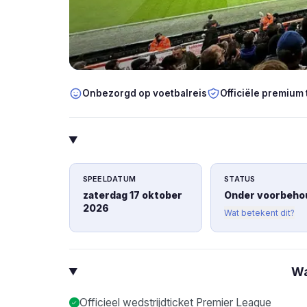
Onbezorgd op voetbalreis
Officiële premium 
SPEELDATUM
STATUS
zaterdag 17 oktober
Onder voorbeho
2026
Wat betekent dit?
Wa
Officieel wedstrijdticket Premier League