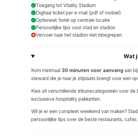
Toegang tot Vitality Stadium
Digitaal ticket per e-mail (pdf of mobiel)
Optioneel: hotel op centrale locatie
Persoonlijke tips voor stad en stadion
Vervoer naar het stadion niet inbegrepen
×
Wat 
Kom minimaal
30 minuten voor aanvang
aan bi
steward die je naar je zitplaats brengt voor een opt
Kies uit verschillende tribunecategorieën voor de 
exclusieve hospitality pakketten.
Wil je er een compleet weekend van maken? Stadyo
persoonlijke tips over de beste restaurants, café