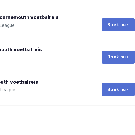
Bournemouth
voetbalreis
Boek nu
 League
mouth
voetbalreis
Boek nu
outh
voetbalreis
Boek nu
 League