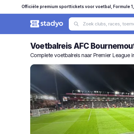
Officiële premium sporttickets voor voetbal, Formule 1
Voetbalreis AFC Bournemout
Complete voetbalreis naar Premier League i