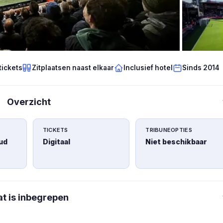
tickets
Zitplaatsen naast elkaar
Inclusief hotel
Sinds 2014
Overzicht
TICKETS
TRIBUNEOPTIES
ud
Digitaal
Niet beschikbaar
t is inbegrepen