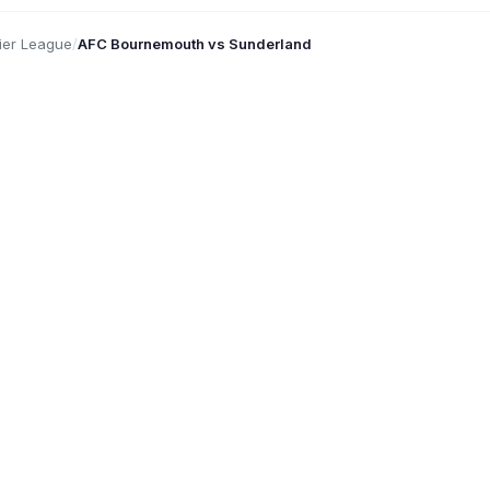
ier League
/
AFC Bournemouth vs Sunderland