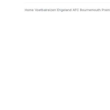
Home
/
Voetbalreizen
/
Engeland
/
AFC Bournemouth
/
Prem