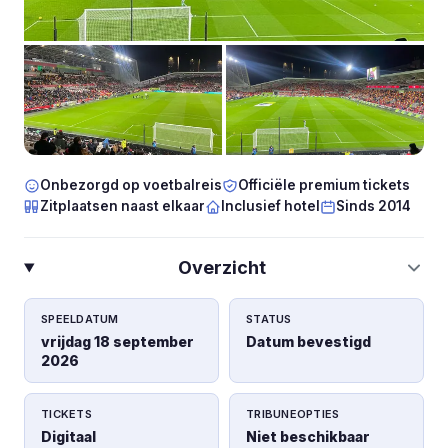
Onbezorgd op voetbalreis
Officiële premium tickets
Zitplaatsen naast elkaar
Inclusief hotel
Sinds 2014
Overzicht
SPEELDATUM
STATUS
vrijdag 18 september
Datum bevestigd
2026
TICKETS
TRIBUNEOPTIES
Digitaal
Niet beschikbaar