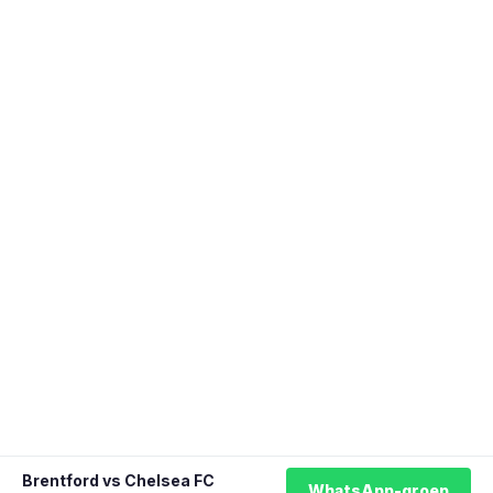
Brentford vs Chelsea FC
WhatsApp-groep