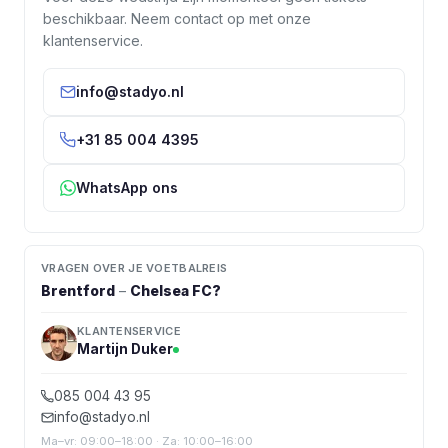
beschikbaar. Neem contact op met onze
klantenservice.
info@stadyo.nl
+31 85 004 4395
WhatsApp ons
VRAGEN OVER JE VOETBALREIS
Brentford
–
Chelsea FC
?
KLANTENSERVICE
Martijn Duker
085 004 43 95
info@stadyo.nl
Ma–vr: 09:00–18:00 · Za: 10:00–16:00