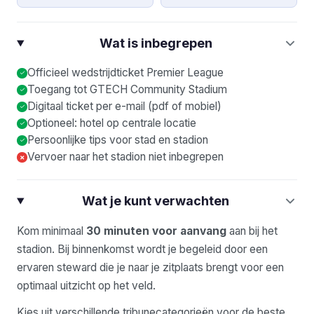
Wat is inbegrepen
Officieel wedstrijdticket Premier League
Toegang tot GTECH Community Stadium
Digitaal ticket per e-mail (pdf of mobiel)
Optioneel: hotel op centrale locatie
Persoonlijke tips voor stad en stadion
Vervoer naar het stadion niet inbegrepen
×
Wat je kunt verwachten
Kom minimaal
30 minuten voor aanvang
aan bij het
stadion. Bij binnenkomst wordt je begeleid door een
ervaren steward die je naar je zitplaats brengt voor een
optimaal uitzicht op het veld.
Kies uit verschillende tribunecategorieën voor de beste