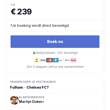
v.a.
€ 239
Je boeking wordt direct bevestigd
Boek nu
Veilig betalen · SSL beveiligd
In 3 stappen zelf je reis samenstellen
VRAGEN OVER JE VOETBALREIS
Fulham
–
Chelsea FC
?
KLANTENSERVICE
Martijn Duker