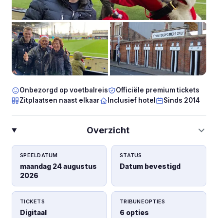
Onbezorgd op voetbalreis
Officiële premium tickets
Zitplaatsen naast elkaar
Inclusief hotel
Sinds 2014
Overzicht
SPEELDATUM
STATUS
maandag 24 augustus
Datum bevestigd
2026
TICKETS
TRIBUNEOPTIES
Digitaal
6 opties