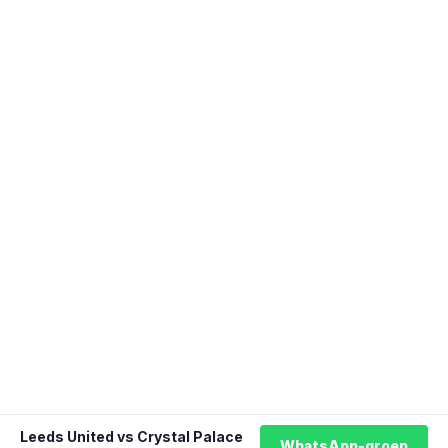
Leeds United vs Crystal Palace
WhatsApp-groep