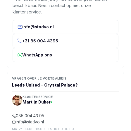
beschikbaar. Neem contact op met onze
klantenservice.
info@stadyo.nl
+31 85 004 4395
WhatsApp ons
VRAGEN OVER JE VOETBALREIS
Leeds United
–
Crystal Palace
?
KLANTENSERVICE
Martijn Duker
085 004 43 95
info@stadyo.nl
Ma–vr: 09:00–18:00 · Za: 10:00–16:00