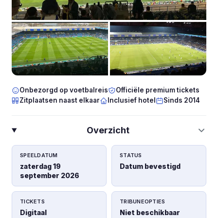
Onbezorgd op voetbalreis
Officiële premium tickets
Zitplaatsen naast elkaar
Inclusief hotel
Sinds 2014
Overzicht
SPEELDATUM
STATUS
zaterdag 19
Datum bevestigd
september 2026
TICKETS
TRIBUNEOPTIES
Digitaal
Niet beschikbaar