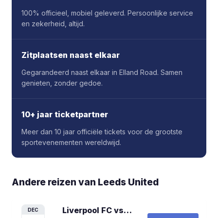
100% officieel, mobiel geleverd. Persoonlijke service
en zekerheid, altijd.
Zitplaatsen naast elkaar
Gegarandeerd naast elkaar in Elland Road. Samen
genieten, zonder gedoe.
10+ jaar ticketpartner
Meer dan 10 jaar officiële tickets voor de grootste
sportevenementen wereldwijd.
Andere reizen van
Leeds United
Liverpool FC vs Leeds United
voetbalre
DEC