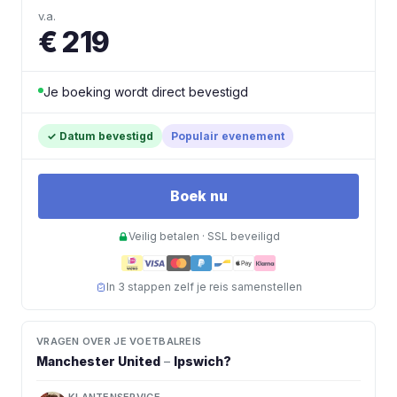
v.a.
€ 219
Je boeking wordt direct bevestigd
✓
Datum bevestigd
Populair evenement
Boek nu
Veilig betalen · SSL beveiligd
In 3 stappen zelf je reis samenstellen
VRAGEN OVER JE VOETBALREIS
Manchester United
–
Ipswich
?