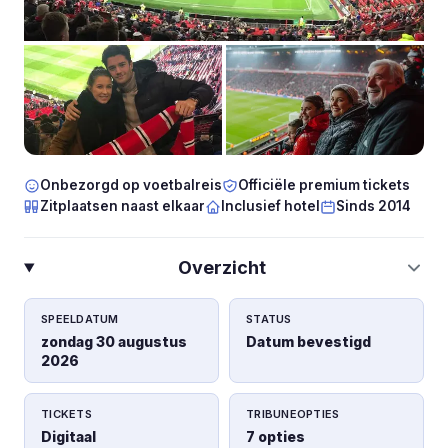
Onbezorgd op voetbalreis
Officiële premium tickets
Zitplaatsen naast elkaar
Inclusief hotel
Sinds 2014
Overzicht
SPEELDATUM
STATUS
zondag 30 augustus
Datum bevestigd
2026
TICKETS
TRIBUNEOPTIES
Digitaal
7 opties