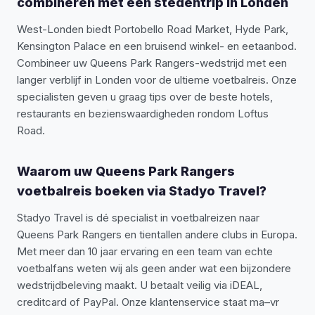
combineren met een stedentrip in Londen
West-Londen biedt Portobello Road Market, Hyde Park,
Kensington Palace en een bruisend winkel- en eetaanbod.
Combineer uw Queens Park Rangers-wedstrijd met een
langer verblijf in Londen voor de ultieme voetbalreis. Onze
specialisten geven u graag tips over de beste hotels,
restaurants en bezienswaardigheden rondom Loftus
Road.
Waarom uw Queens Park Rangers
voetbalreis boeken via Stadyo Travel?
Stadyo Travel is dé specialist in voetbalreizen naar
Queens Park Rangers en tientallen andere clubs in Europa.
Met meer dan 10 jaar ervaring en een team van echte
voetbalfans weten wij als geen ander wat een bijzondere
wedstrijdbeleving maakt. U betaalt veilig via iDEAL,
creditcard of PayPal. Onze klantenservice staat ma–vr