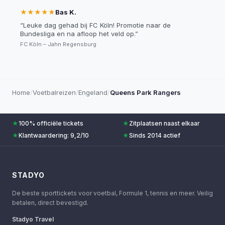
★★★★★
Bas K.
“
Leuke dag gehad bij FC Köln! Promotie naar de
Bundesliga en na afloop het veld op.
”
FC Köln – Jahn Regensburg
Home
/
Voetbalreizen
/
Engeland
/
Queens Park Rangers
★
100% officiële tickets
★
Zitplaatsen naast elkaar
★
Klantwaardering: 9,2/10
★
Sinds 2014 actief
STADYO
De beste sporttickets voor voetbal, Formule 1, tennis en meer. Veilig
betalen, direct bevestigd.
Stadyo Travel