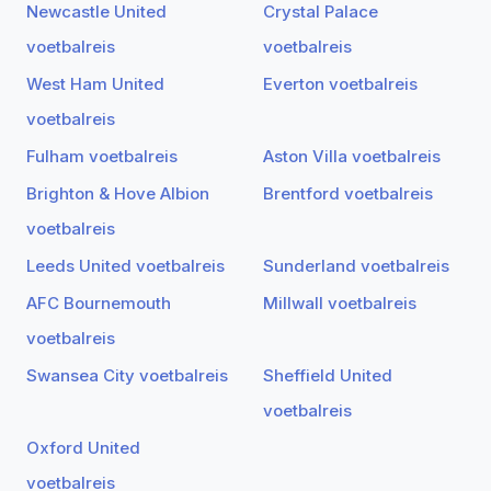
Newcastle United
Crystal Palace
voetbalreis
voetbalreis
West Ham United
Everton voetbalreis
voetbalreis
Fulham voetbalreis
Aston Villa voetbalreis
Brighton & Hove Albion
Brentford voetbalreis
voetbalreis
Leeds United voetbalreis
Sunderland voetbalreis
AFC Bournemouth
Millwall voetbalreis
voetbalreis
Swansea City voetbalreis
Sheffield United
voetbalreis
Oxford United
voetbalreis