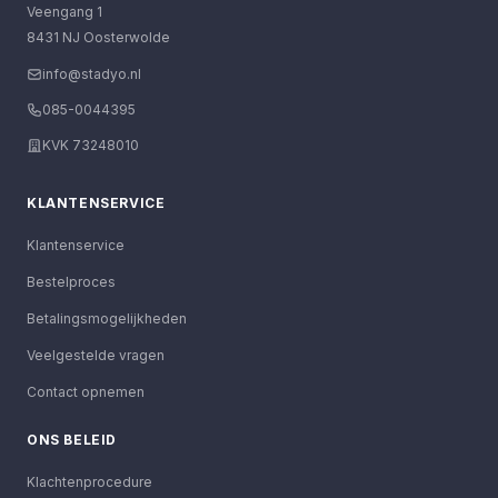
Veengang 1
8431 NJ Oosterwolde
info@stadyo.nl
085-0044395
KVK 73248010
KLANTENSERVICE
Klantenservice
Bestelproces
Betalingsmogelijkheden
Veelgestelde vragen
Contact opnemen
ONS BELEID
Klachtenprocedure