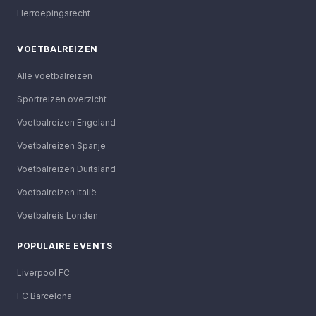
Herroepingsrecht
VOETBALREIZEN
Alle voetbalreizen
Sportreizen overzicht
Voetbalreizen Engeland
Voetbalreizen Spanje
Voetbalreizen Duitsland
Voetbalreizen Italië
Voetbalreis Londen
POPULAIRE EVENTS
Liverpool FC
FC Barcelona