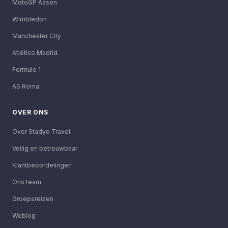
MotoGP Assen
Wimbledon
Manchester City
Atlético Madrid
Formule 1
AS Roma
OVER ONS
Over Stadyo Travel
Veilig en betrouwbaar
Klantbeoordelingen
Ons team
Groepsreizen
Weblog