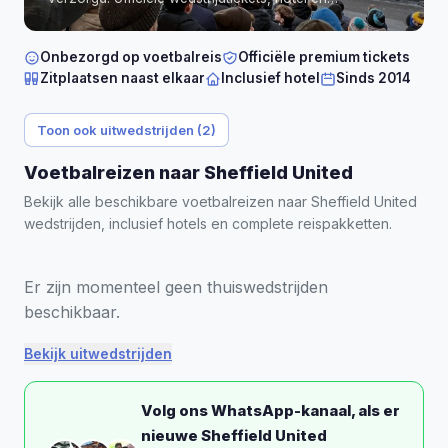
persoonlijke begeleiding, direct bevestigd.
Onbezorgd op voetbalreis
Officiële premium tickets
Zitplaatsen naast elkaar
Inclusief hotel
Sinds 2014
Toon ook uitwedstrijden (2)
Voetbalreizen naar Sheffield United
Bekijk alle beschikbare voetbalreizen naar Sheffield United
wedstrijden, inclusief hotels en complete reispakketten.
Er zijn momenteel geen thuiswedstrijden
beschikbaar.
Bekijk uitwedstrijden
Volg ons WhatsApp-kanaal, als er
nieuwe Sheffield United