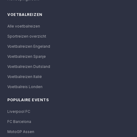
VOETBALREIZEN
Alle voetbalreizen
Sportreizen overzicht
Voetbalreizen Engeland
Voetbalreizen Spanje
Voetbalreizen Duitsland
Voetbalreizen Italië
Voetbalreis Londen
POPULAIRE EVENTS
Liverpool FC
FC Barcelona
MotoGP Assen