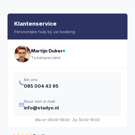
Klantenservice
Persoonlijke hulp bij uw boeking
Martijn Duker
Ticketspecialist
Bel ons
085 004 43 95
Stuur een e-mail
info@stadyo.nl
Ma–vr: 09:00–18:00 · Za: 10:00–16:00