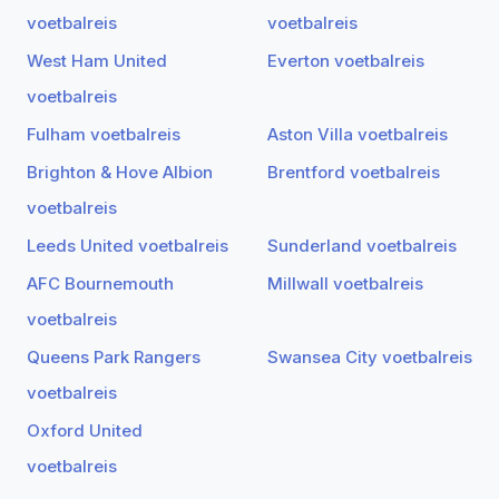
voetbalreis
voetbalreis
West Ham United
Everton voetbalreis
voetbalreis
Fulham voetbalreis
Aston Villa voetbalreis
Brighton & Hove Albion
Brentford voetbalreis
voetbalreis
Leeds United voetbalreis
Sunderland voetbalreis
AFC Bournemouth
Millwall voetbalreis
voetbalreis
Queens Park Rangers
Swansea City voetbalreis
voetbalreis
Oxford United
voetbalreis