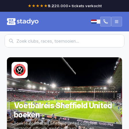
★★★★★
9.2
20.000+ tickets verkocht
Voetbalreis Sheffield United
boeken
Boek je voetbalreis Sheffield United compleet
verzorgd: officiële wedstrijdtickets, hotel en