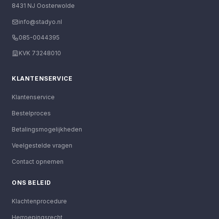
8431 NJ Oosterwolde
info@stadyo.nl
085-0044395
KVK 73248010
KLANTENSERVICE
Klantenservice
Bestelproces
Betalingsmogelijkheden
Veelgestelde vragen
Contact opnemen
ONS BELEID
Klachtenprocedure
Herroepingsrecht