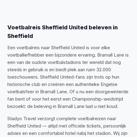
Voetbalreis Sheffield United beleven in
Sheffield
Een voetbalreis naar Sheffield United is voor elke
voetballiefhebber een bijzondere ervaring. Bramall Lane is
een van de oudste voetbalstadions ter wereld dat nog
steeds in gebruik is en biedt plek aan ruim 32.000
toeschouwers. Sheffield United-fans zijn trots op hun
historische club en creëren een authentieke Engelse
voetbalsfeer in Bramall Lane. Of u nu een doorgewinterde
fan bent of voor het eerst een Championship-wedstrijd
bezoekt: de beleving in Bramall Lane laat u niet koud.
Stadyo Travel verzorgt complete voetbalreizen naar
Sheffield United — altijd met officiële tickets, persoonlijk
advies en een comfortabel hotel nabij het stadion. Wij zijn