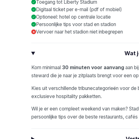
Toegang tot Liberty Stadium
Digitaal ticket per e-mail (pdf of mobiel)
Optioneel: hotel op centrale locatie
Persoonlijke tips voor stad en stadion
Vervoer naar het stadion niet inbegrepen
×
Wat 
Kom minimaal
30 minuten voor aanvang
aan bi
steward die je naar je zitplaats brengt voor een opt
Kies uit verschillende tribunecategorieën voor de 
exclusieve hospitality pakketten.
Wil je er een compleet weekend van maken? Stadyo
persoonlijke tips over de beste restaurants, café
Vert