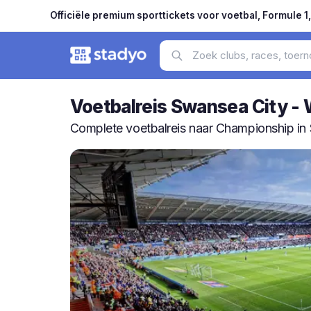
Officiële premium sporttickets voor voetbal, Formule 1
Voetbalreis Swansea City -
Complete voetbalreis naar Championship i