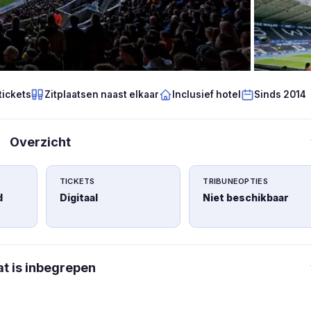
tickets
Zitplaatsen naast elkaar
Inclusief hotel
Sinds 2014
Overzicht
TICKETS
TRIBUNEOPTIES
d
Digitaal
Niet beschikbaar
t is inbegrepen