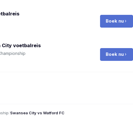
tbalreis
Boek nu
 City
voetbalreis
Championship
Boek nu
ship
/
Swansea City vs Watford FC