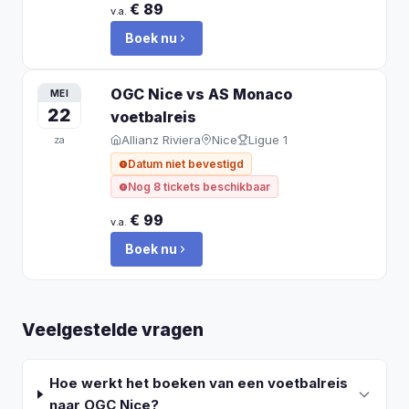
€ 89
v.a.
Boek nu
OGC Nice vs AS Monaco
MEI
22
voetbalreis
Allianz Riviera
Nice
Ligue 1
za
Datum niet bevestigd
Nog 8 tickets beschikbaar
€ 99
v.a.
Boek nu
Veelgestelde vragen
Hoe werkt het boeken van een voetbalreis
naar OGC Nice?