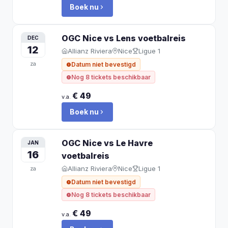
Boek nu
OGC Nice vs Lens
voetbalreis
DEC
12
Allianz Riviera
Nice
Ligue 1
za
Datum niet bevestigd
Nog 8 tickets beschikbaar
€ 49
v.a.
Boek nu
OGC Nice vs Le Havre
JAN
16
voetbalreis
Allianz Riviera
Nice
Ligue 1
za
Datum niet bevestigd
Nog 8 tickets beschikbaar
€ 49
v.a.