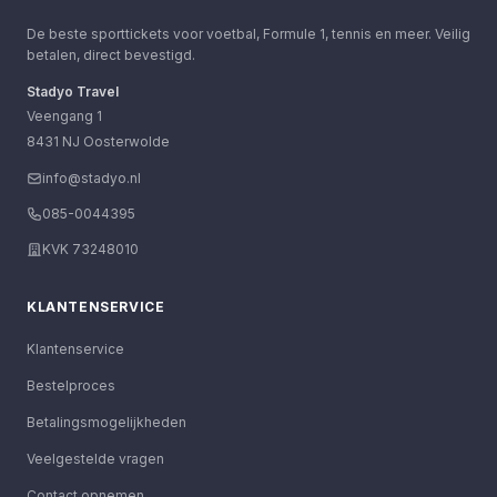
De beste sporttickets voor voetbal, Formule 1, tennis en meer. Veilig
betalen, direct bevestigd.
Stadyo Travel
Veengang 1
8431 NJ Oosterwolde
info@stadyo.nl
085-0044395
KVK 73248010
KLANTENSERVICE
Klantenservice
Bestelproces
Betalingsmogelijkheden
Veelgestelde vragen
Contact opnemen