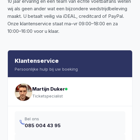
10 jaar ervaring en een team van echte voetbalfans weten
wij als geen ander wat een bijzondere wedstrijdbeleving
maakt. U betaalt veilig via iDEAL, creditcard of PayPal.
Onze klantenservice staat ma–vr 09:00–18:00 en za
10:00–16:00 voor u klaar.
Klantenservice
Persoonlijke hulp bij uw boeking
Martijn Duker
Ticketspecialist
Bel ons
085 004 43 95