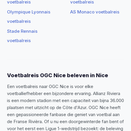
voetbalreis
voetbalreis
Olympique Lyonnais
AS Monaco voetbalreis
voetbalreis
Stade Rennais
voetbalreis
Voetbalreis OGC Nice beleven in Nice
Een voetbalreis naar OGC Nice is voor elke
voetballiefhebber een bijzondere ervaring. Allianz Riviera
is een modern stadion met een capaciteit van bijna 36.000
plaatsen met uitzicht op de Côte d'Azur. OGC Nice heeft
een gepassioneerde fanbase die geniet van voetbal aan
de Franse Rivièra. Of u nu een doorgewinterde fan bent of
voor het eerst een Ligue 1-wedstrijd bezoekt: de beleving