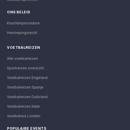
ONS BELEID
Klachtenprocedure
Herroepingsrecht
VOETBALREIZEN
Alle voetbalreizen
Sportreizen overzicht
Voetbalreizen Engeland
Voetbalreizen Spanje
Voetbalreizen Duitsland
Voetbalreizen Italië
Voetbalreis Londen
POPULAIRE EVENTS