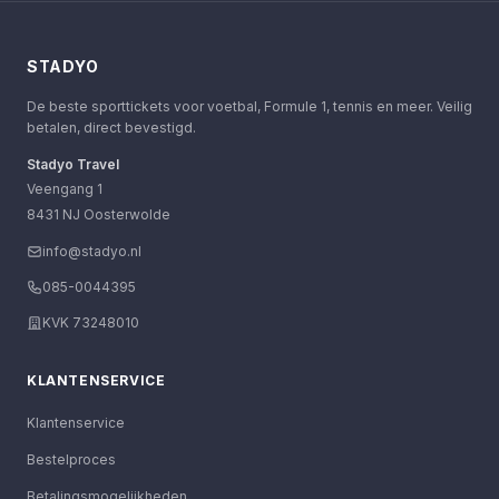
STADYO
De beste sporttickets voor voetbal, Formule 1, tennis en meer. Veilig
betalen, direct bevestigd.
Stadyo Travel
Veengang 1
8431 NJ Oosterwolde
info@stadyo.nl
085-0044395
KVK 73248010
KLANTENSERVICE
Klantenservice
Bestelproces
Betalingsmogelijkheden