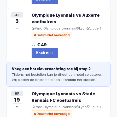
Olympique Lyonnais vs Auxerre
SEP
5
voetbalreis
Parc Olympique Lyonnais
Lyon
Ligue 1
za
Datum niet bevestigd
€ 49
v.a.
Boek nu
Voeg een hotelovernachting toe bij stap 2
Tijdens het bestellen kun je direct een hotel selecteren.
Wij bieden de beste hoteldeals rondom het stadion.
Olympique Lyonnais vs Stade
SEP
19
Rennais FC
voetbalreis
Parc Olympique Lyonnais
Lyon
Ligue 1
za
Datum niet bevestigd