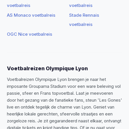
voetbalreis
voetbalreis
AS Monaco voetbalreis
Stade Rennais
voetbalreis
OGC Nice voetbalreis
Voetbalreizen Olympique Lyon
Voetbalreizen Olympique Lyon brengen je naar het
imposante Groupama Stadium voor een ware beleving vol
passie, sfeer en Frans topvoetbal. Laat je meevoeren
door het gezang van de fanatieke fans, steun 'Les Gones'
live en ontdek tegelijk de charme van Lyon. Geniet van
heerlijke lokale gerechten, sfeervolle straatjes en een
zorgeloze reis. Je zit gegarandeerd naast elkaar, ontvangt
digitale tickets en krijgt handige tips. Of je nu gaat voor