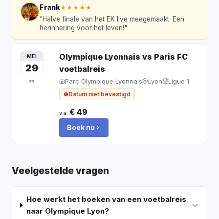
Frank
★★★★★
"
Halve finale van het EK live meegemaakt. Een
herinnering voor het leven!
"
Olympique Lyonnais vs Paris FC
MEI
29
voetbalreis
Parc Olympique Lyonnais
Lyon
Ligue 1
za
Datum niet bevestigd
€ 49
v.a.
Boek nu
Veelgestelde vragen
Hoe werkt het boeken van een voetbalreis
naar Olympique Lyon?