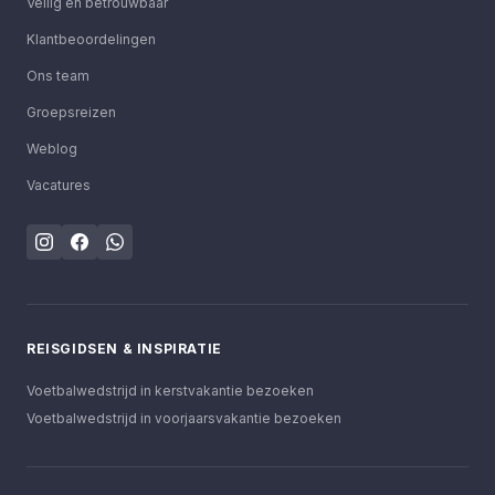
Veilig en betrouwbaar
Klantbeoordelingen
Ons team
Groepsreizen
Weblog
Vacatures
REISGIDSEN & INSPIRATIE
Voetbalwedstrijd in kerstvakantie bezoeken
Voetbalwedstrijd in voorjaarsvakantie bezoeken