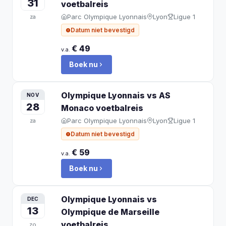
31
voetbalreis
Parc Olympique Lyonnais
Lyon
Ligue 1
za
Datum niet bevestigd
€ 49
v.a.
Boek nu
Olympique Lyonnais vs AS
NOV
28
Monaco
voetbalreis
Parc Olympique Lyonnais
Lyon
Ligue 1
za
Datum niet bevestigd
€ 59
v.a.
Boek nu
Olympique Lyonnais vs
DEC
13
Olympique de Marseille
voetbalreis
zo