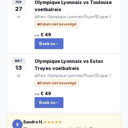
Olympique Lyonnais vs Toulouse
FEB
27
voetbalreis
Parc Olympique Lyonnais
Lyon
Ligue 1
za
Datum niet bevestigd
€ 49
v.a.
Boek nu
Olympique Lyonnais vs Estac
MRT
13
Troyes
voetbalreis
Parc Olympique Lyonnais
Lyon
Ligue 1
za
Datum niet bevestigd
€ 49
v.a.
Boek nu
Sandro H.
★★★★★
S