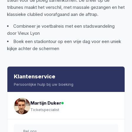
steun voor de ploeg samenkomen. De sfeer op de
tribunes maakt het verschil, met massale gezangen en het
klassieke clublied voorafgaand aan de aftrap.
Combineer je voetbalreis met een stadswandeling
door Vieux Lyon
Boek een stadiontour op een vrije dag voor een uniek
kijkje achter de schermen
Klantenservice
Persoonlijke hulp bij uw boeking
Martijn Duker
Ticketspecialist
Bel ons