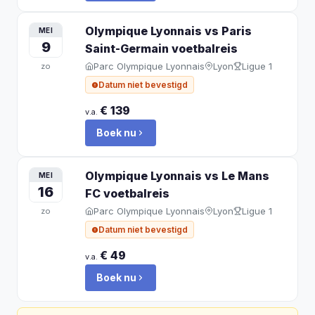
Olympique Lyonnais vs Paris
MEI
9
Saint-Germain
voetbalreis
Parc Olympique Lyonnais
Lyon
Ligue 1
zo
Datum niet bevestigd
€ 139
v.a.
Boek nu
Olympique Lyonnais vs Le Mans
MEI
16
FC
voetbalreis
Parc Olympique Lyonnais
Lyon
Ligue 1
zo
Datum niet bevestigd
€ 49
v.a.
Boek nu