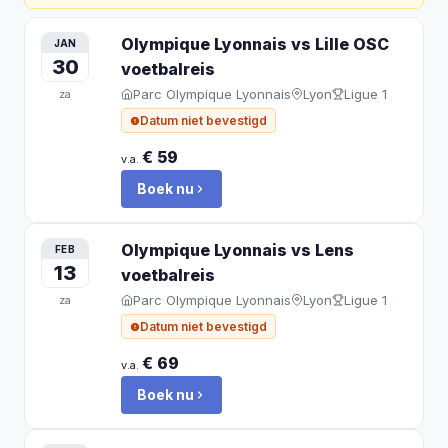
Olympique Lyonnais vs Lille OSC
JAN
30
voetbalreis
Parc Olympique Lyonnais
Lyon
Ligue 1
za
Datum niet bevestigd
€ 59
v.a.
Boek nu
Olympique Lyonnais vs Lens
FEB
13
voetbalreis
Parc Olympique Lyonnais
Lyon
Ligue 1
za
Datum niet bevestigd
€ 69
v.a.
Boek nu