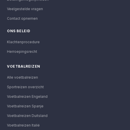
Veelgestelde vragen
Contact opnemen
ONS BELEID
Klachtenprocedure
Herroepingsrecht
VOETBALREIZEN
Alle voetbalreizen
Sportreizen overzicht
Voetbalreizen Engeland
Voetbalreizen Spanje
Voetbalreizen Duitsland
Voetbalreizen Italië