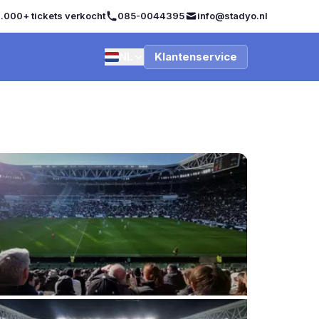
.000+ tickets verkocht
085-0044395
info@stadyo.nl
NL
Klantenservice