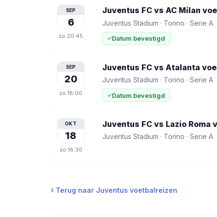
Juventus FC vs AC Milan
voe
SEP
6
Juventus Stadium
·
Torino
·
Serie A
zo
20:45
Datum bevestigd
Juventus FC vs Atalanta
voe
SEP
20
Juventus Stadium
·
Torino
·
Serie A
zo
18:00
Datum bevestigd
Juventus FC vs Lazio Roma
v
OKT
18
Juventus Stadium
·
Torino
·
Serie A
zo
18:30
Terug naar
Juventus
voetbalreizen