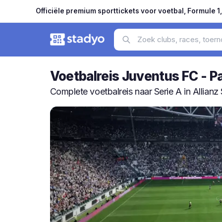
Officiële premium sporttickets voor voetbal, Formule 1
Voetbalreis Juventus FC - 
Complete voetbalreis naar Serie A in Allianz