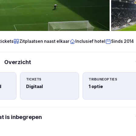
tickets
Zitplaatsen naast elkaar
Inclusief hotel
Sinds 2014
Overzicht
TICKETS
TRIBUNEOPTIES
d
Digitaal
1 optie
t is inbegrepen