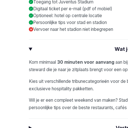
Toegang tot Juventus Stadium
Digitaal ticket per e-mail (pdf of mobiel)
Optioneel: hotel op centrale locatie
Persoonlijke tips voor stad en stadion
Vervoer naar het stadion niet inbegrepen
×
Wat 
Kom minimaal
30 minuten voor aanvang
aan bi
steward die je naar je zitplaats brengt voor een opt
Kies uit verschillende tribunecategorieën voor de 
exclusieve hospitality pakketten.
Wil je er een compleet weekend van maken? Stadyo
persoonlijke tips over de beste restaurants, café
Vert