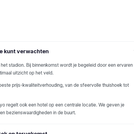
je kunt verwachten
j het stadion. Bij binnenkomst wordt je begeleid door een ervaren
imaal uitzicht op het veld.
beste prijs-kwaliteitverhouding, van de sfeervolle thuishoek tot
 regelt ook een hotel op een centrale locatie. We geven je
s en bezienswaardigheden in de buurt.
rek en terugkomst