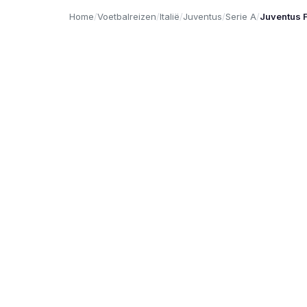
Home
/
Voetbalreizen
/
Italië
/
Juventus
/
Serie A
/
Juventus 