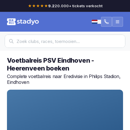
★★★★★
9.2
20.000+ tickets verkocht
Voetbalreis PSV Eindhoven -
Heerenveen boeken
Complete voetbalreis naar Eredivisie in Philips Stadion,
Eindhoven