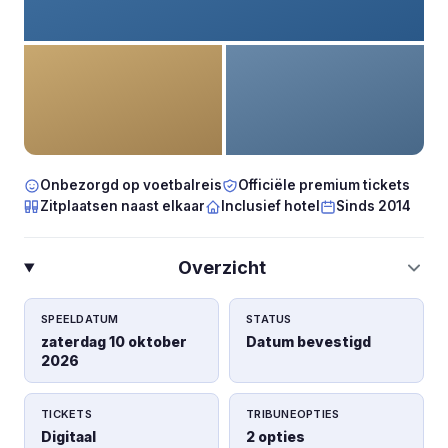
Onbezorgd op voetbalreis
Officiële premium tickets
Zitplaatsen naast elkaar
Inclusief hotel
Sinds 2014
Overzicht
SPEELDATUM
STATUS
zaterdag 10 oktober
Datum bevestigd
2026
TICKETS
TRIBUNEOPTIES
Digitaal
2 opties