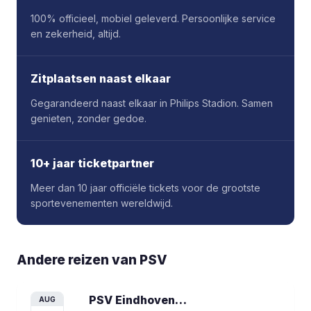
100% officieel, mobiel geleverd. Persoonlijke service
en zekerheid, altijd.
Zitplaatsen naast elkaar
Gegarandeerd naast elkaar in Philips Stadion. Samen
genieten, zonder gedoe.
10+ jaar ticketpartner
Meer dan 10 jaar officiële tickets voor de grootste
sportevenementen wereldwijd.
Andere reizen van
PSV
PSV Eindhoven vs Fortuna Sittard
voet
AUG