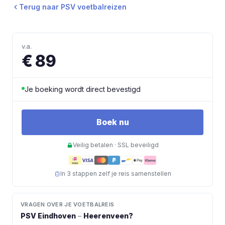
Terug naar
PSV
voetbalreizen
v.a.
€ 89
Je boeking wordt direct bevestigd
Boek nu
Veilig betalen · SSL beveiligd
In 3 stappen zelf je reis samenstellen
VRAGEN OVER JE VOETBALREIS
PSV Eindhoven
–
Heerenveen
?