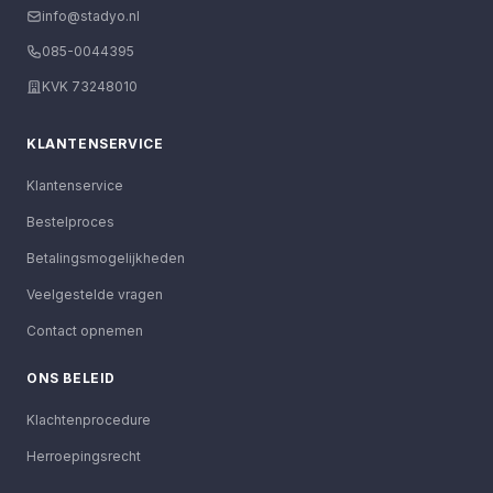
info@stadyo.nl
085-0044395
KVK 73248010
KLANTENSERVICE
Klantenservice
Bestelproces
Betalingsmogelijkheden
Veelgestelde vragen
Contact opnemen
ONS BELEID
Klachtenprocedure
Herroepingsrecht