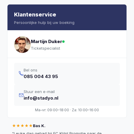
Klantenservice
Persoonlijke hulp bij uw boeking
Martijn Duker
Ticketspecialist
Bel ons
085 004 43 95
Stuur een e-mail
info@stadyo.nl
Ma–vr: 09:00–18:00 · Za: 10:00–16:00
★★★★★
Bas K.
“
Leuke dag gehad bij FC Köln! Promotie naar de