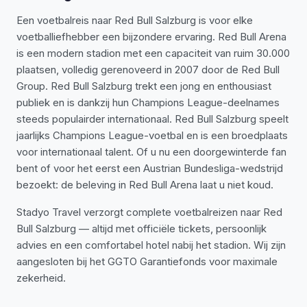
Een voetbalreis naar Red Bull Salzburg is voor elke
voetballiefhebber een bijzondere ervaring. Red Bull Arena
is een modern stadion met een capaciteit van ruim 30.000
plaatsen, volledig gerenoveerd in 2007 door de Red Bull
Group. Red Bull Salzburg trekt een jong en enthousiast
publiek en is dankzij hun Champions League-deelnames
steeds populairder internationaal. Red Bull Salzburg speelt
jaarlijks Champions League-voetbal en is een broedplaats
voor internationaal talent. Of u nu een doorgewinterde fan
bent of voor het eerst een Austrian Bundesliga-wedstrijd
bezoekt: de beleving in Red Bull Arena laat u niet koud.
Stadyo Travel verzorgt complete voetbalreizen naar Red
Bull Salzburg — altijd met officiële tickets, persoonlijk
advies en een comfortabel hotel nabij het stadion. Wij zijn
aangesloten bij het GGTO Garantiefonds voor maximale
zekerheid.