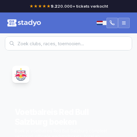
★★★★★
9.2
20.000+ tickets verkocht
Voetbalreis Red Bull
Salzburg boeken
Boek je voetbalreis Red Bull Salzburg compleet
verzorgd: officiële wedstrijdtickets, hotel en