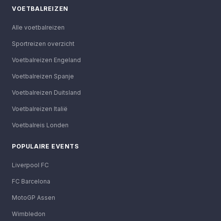
VOETBALREIZEN
Alle voetbalreizen
Sportreizen overzicht
Voetbalreizen Engeland
Voetbalreizen Spanje
Voetbalreizen Duitsland
Voetbalreizen Italië
Voetbalreis Londen
POPULAIRE EVENTS
Liverpool FC
FC Barcelona
MotoGP Assen
Wimbledon