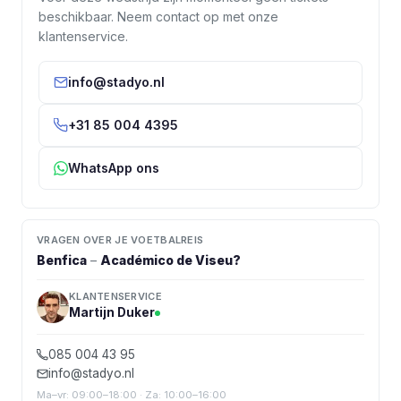
beschikbaar. Neem contact op met onze
klantenservice.
info@stadyo.nl
+31 85 004 4395
WhatsApp ons
VRAGEN OVER JE VOETBALREIS
Benfica
–
Académico de Viseu
?
KLANTENSERVICE
Martijn Duker
085 004 43 95
info@stadyo.nl
Ma–vr: 09:00–18:00 · Za: 10:00–16:00