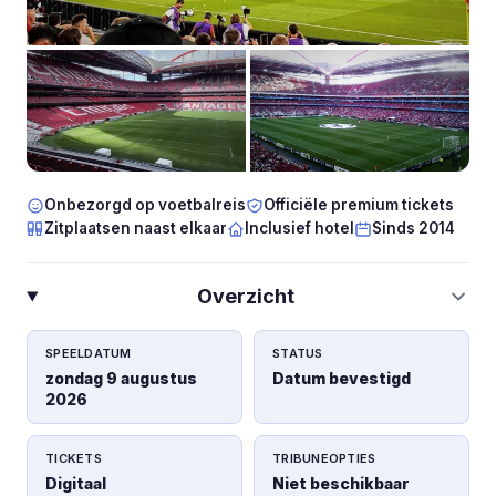
Onbezorgd op voetbalreis
Officiële premium tickets
Zitplaatsen naast elkaar
Inclusief hotel
Sinds 2014
Overzicht
SPEELDATUM
STATUS
zondag 9 augustus
Datum bevestigd
2026
TICKETS
TRIBUNEOPTIES
Digitaal
Niet beschikbaar