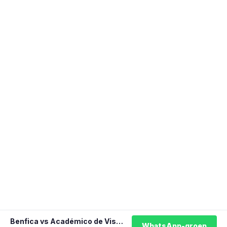
Benfica vs Académico de Viseu
WhatsApp-groep