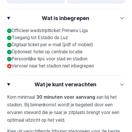
Wat is inbegrepen
Officieel wedstrijdticket Primeira Liga
Toegang tot Estádio da Luz
Digitaal ticket per e-mail (pdf of mobiel)
Optioneel: hotel op centrale locatie
Persoonlijke tips voor stad en stadion
Vervoer naar het stadion niet inbegrepen
×
Wat je kunt verwachten
Kom minimaal
30 minuten voor aanvang
aan bij het
stadion. Bij binnenkomst wordt je begeleid door een
ervaren steward die je naar je zitplaats brengt voor een
optimaal uitzicht op het veld.
Kies uit verschillende tribunecategorieën voor de beste