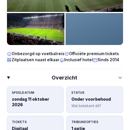
Onbezorgd op voetbalreis
Officiële premium tickets
Zitplaatsen naast elkaar
Inclusief hotel
Sinds 2014
Overzicht
SPEELDATUM
STATUS
zondag 11 oktober
Onder voorbehoud
2026
Wat betekent dit?
TICKETS
TRIBUNEOPTIES
Digitaal
1 optie