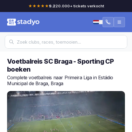
★★★★★
9.2
20.000+ tickets verkocht
Voetbalreis SC Braga - Sporting CP
boeken
Complete voetbalreis naar Primeira Liga in Estádio
Municipal de Braga, Braga