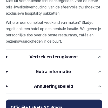
Kies uit verschillende tribunecategorieën voor de beste
prijs-kwaliteitverhouding, van de sfeervolle thuishoek tot
exclusieve hospitality pakketten.
Wil je er een compleet weekend van maken? Stadyo
regelt ook een hotel op een centrale locatie. We geven je
persoonlijke tips over de beste restaurants, cafés en
bezienswaardigheden in de buurt.
Vertrek en terugkomst
Extra informatie
Annuleringsbeleid
Officiële tickets SC Braga