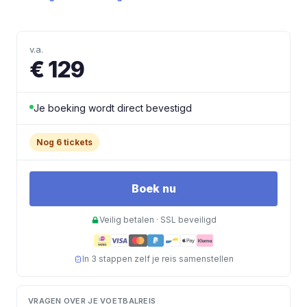
v.a.
€ 129
Je boeking wordt direct bevestigd
Nog 6 tickets
Boek nu
Veilig betalen · SSL beveiligd
In 3 stappen zelf je reis samenstellen
VRAGEN OVER JE VOETBALREIS