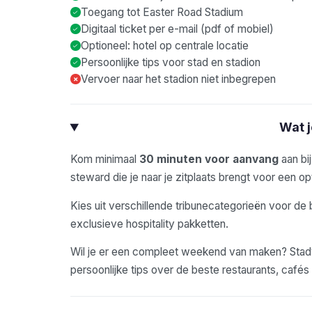
Toegang tot Easter Road Stadium
Digitaal ticket per e-mail (pdf of mobiel)
Optioneel: hotel op centrale locatie
Persoonlijke tips voor stad en stadion
Vervoer naar het stadion niet inbegrepen
×
Wat 
Kom minimaal
30 minuten voor aanvang
aan bi
steward die je naar je zitplaats brengt voor een opt
Kies uit verschillende tribunecategorieën voor de 
exclusieve hospitality pakketten.
Wil je er een compleet weekend van maken? Stadyo
persoonlijke tips over de beste restaurants, café