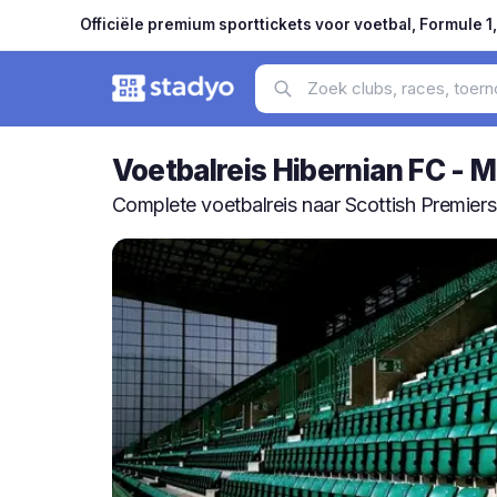
Officiële premium sporttickets voor voetbal, Formule 1
Voetbalreis Hibernian FC - 
Complete voetbalreis naar Scottish Premiers