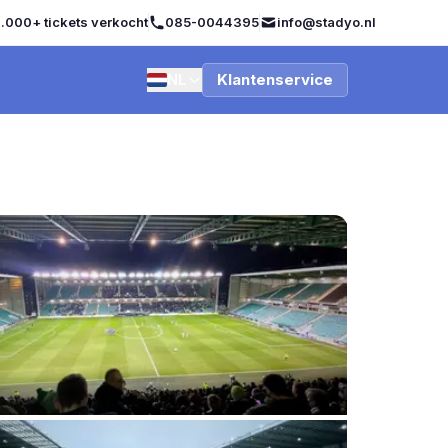
.000+ tickets verkocht
085-0044395
info@stadyo.nl
NL
Klantenservice