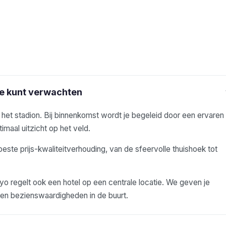
je kunt verwachten
j het stadion. Bij binnenkomst wordt je begeleid door een ervaren
imaal uitzicht op het veld.
beste prijs-kwaliteitverhouding, van de sfeervolle thuishoek tot
 regelt ook een hotel op een centrale locatie. We geven je
s en bezienswaardigheden in de buurt.