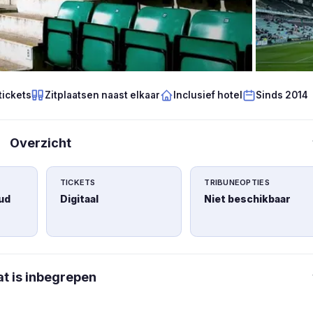
tickets
Zitplaatsen naast elkaar
Inclusief hotel
Sinds 2014
Overzicht
TICKETS
TRIBUNEOPTIES
ud
Digitaal
Niet beschikbaar
t is inbegrepen