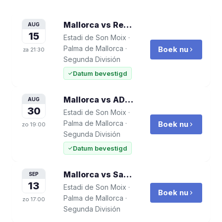
Mallorca vs Real Valladolid
voetbalrei
AUG
15
Estadi de Son Moix
·
Palma de Mallorca
·
Boek nu
za
21:30
Segunda División
Datum bevestigd
Mallorca vs AD Ceuta FC
voetbalreis
AUG
30
Estadi de Son Moix
·
Palma de Mallorca
·
Boek nu
zo
19:00
Segunda División
Datum bevestigd
Mallorca vs Sabadell
voetbalreis
SEP
13
Estadi de Son Moix
·
Boek nu
Palma de Mallorca
·
zo
17:00
Segunda División