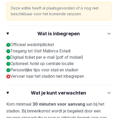
Deze editie heeft al plaatsgevonden of is nog niet
beschikbaar voor het komende seizoen.
Wat is inbegrepen
Officieel wedstrijdticket
Toegang tot Visit Mallorca Estadi
Digitaal ticket per e-mail (pdf of mobiel)
Optioneel: hotel op centrale locatie
Persoonlijke tips voor stad en stadion
Vervoer naar het stadion niet inbegrepen
×
Wat je kunt verwachten
Kom minimaal
30 minuten voor aanvang
aan bij het
stadion. Bij binnenkomst wordt je begeleid door een
ervaren steward die je naar je zitplaats brengt voor een