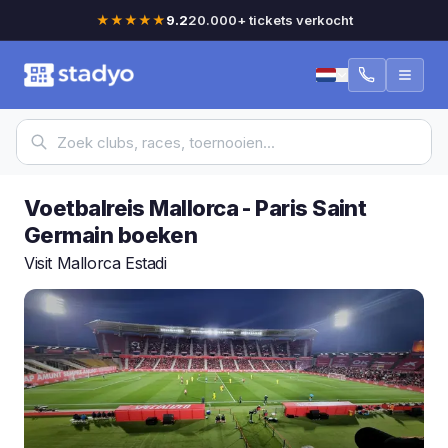
★★★★★
9.2
20.000+ tickets verkocht
Voetbalreis
Mallorca
-
Paris Saint
Germain
boeken
Visit Mallorca Estadi