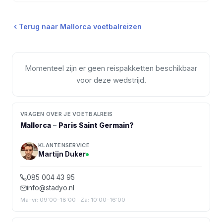
Terug naar
Mallorca
voetbalreizen
Momenteel zijn er geen reispakketten beschikbaar
voor deze wedstrijd.
VRAGEN OVER JE VOETBALREIS
Mallorca
–
Paris Saint Germain
?
KLANTENSERVICE
Martijn Duker
085 004 43 95
info@stadyo.nl
Ma–vr: 09:00–18:00 · Za: 10:00–16:00