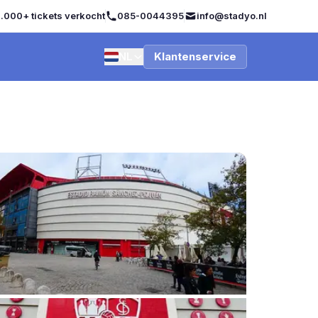
.000+ tickets verkocht
085-0044395
info@stadyo.nl
NL
Klantenservice