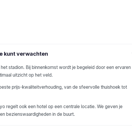
je kunt verwachten
j het stadion. Bij binnenkomst wordt je begeleid door een ervaren
imaal uitzicht op het veld.
beste prijs-kwaliteitverhouding, van de sfeervolle thuishoek tot
 regelt ook een hotel op een centrale locatie. We geven je
s en bezienswaardigheden in de buurt.