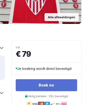
Alle afbeeldingen
v.a.
€ 79
Je boeking wordt direct bevestigd
Boek nu
Veilig betalen · SSL beveiligd