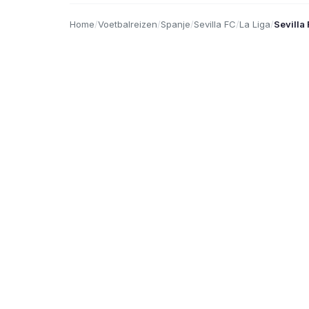
Home
/
Voetbalreizen
/
Spanje
/
Sevilla FC
/
La Liga
/
Sevilla