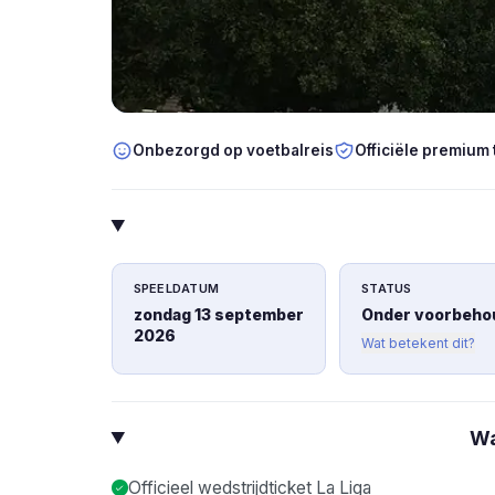
Onbezorgd op voetbalreis
Officiële premium 
SPEELDATUM
STATUS
zondag 13 september
Onder voorbeho
2026
Wat betekent dit?
Wa
Officieel wedstrijdticket La Liga