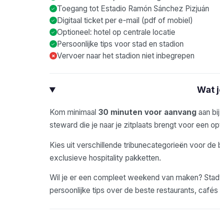
Toegang tot Estadio Ramón Sánchez Pizjuán
Digitaal ticket per e-mail (pdf of mobiel)
Optioneel: hotel op centrale locatie
Persoonlijke tips voor stad en stadion
Vervoer naar het stadion niet inbegrepen
×
Wat 
Kom minimaal
30 minuten voor aanvang
aan bi
steward die je naar je zitplaats brengt voor een opt
Kies uit verschillende tribunecategorieën voor de 
exclusieve hospitality pakketten.
Wil je er een compleet weekend van maken? Stadyo
persoonlijke tips over de beste restaurants, café