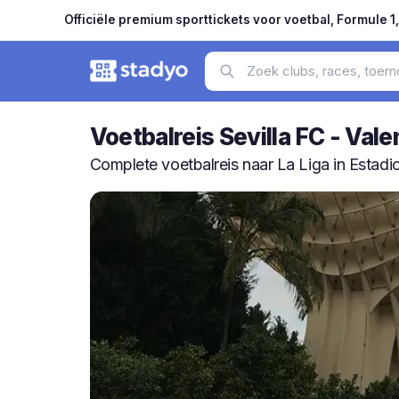
Officiële premium sporttickets voor voetbal, Formule 1
Voetbalreis Sevilla FC - Val
Complete voetbalreis naar La Liga in Estad