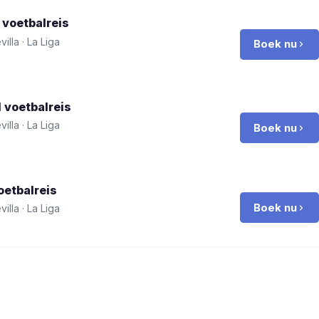
voetbalreis
villa
·
La Liga
Boek nu
d
voetbalreis
villa
·
La Liga
Boek nu
etbalreis
Boek nu
villa
·
La Liga