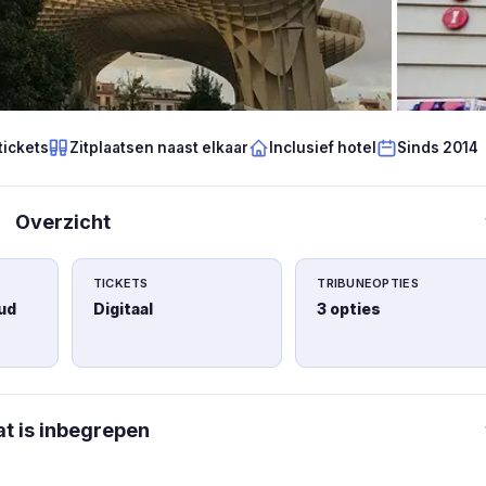
tickets
Zitplaatsen naast elkaar
Inclusief hotel
Sinds 2014
Overzicht
TICKETS
TRIBUNEOPTIES
ud
Digitaal
3 opties
t is inbegrepen