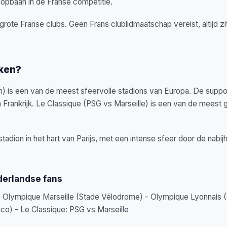
opbaan in de Franse competitie.
e grote Franse clubs. Geen Frans clublidmaatschap vereist, altijd z
eken?
n) is een van de meest sfeervolle stadions van Europa. De suppo
 Frankrijk. Le Classique (PSG vs Marseille) is een van de meest 
adion in het hart van Parijs, met een intense sfeer door de nabij
derlandse fans
) - Olympique Marseille (Stade Vélodrome) - Olympique Lyonnais
co) - Le Classique: PSG vs Marseille