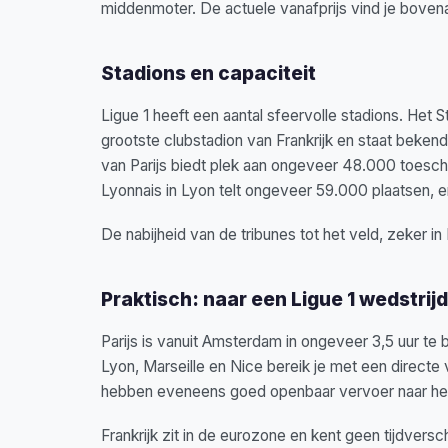
middenmoter. De actuele vanafprijs vind je bovenaa
Stadions en capaciteit
Ligue 1 heeft een aantal sfeervolle stadions. Het
grootste clubstadion van Frankrijk en staat bekend
van Parijs biedt plek aan ongeveer 48.000 toesc
Lyonnais in Lyon telt ongeveer 59.000 plaatsen, 
De nabijheid van de tribunes tot het veld, zeker in 
Praktisch: naar een Ligue 1 wedstrijd
Parijs is vanuit Amsterdam in ongeveer 3,5 uur te 
Lyon, Marseille en Nice bereik je met een directe v
hebben eveneens goed openbaar vervoer naar het
Frankrijk zit in de eurozone en kent geen tijdvers