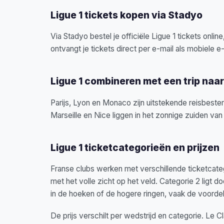
Ligue 1 tickets kopen via Stadyo
Via Stadyo bestel je officiële Ligue 1 tickets onlin
ontvangt je tickets direct per e-mail als mobiele e-ti
Ligue 1 combineren met een trip naar
Parijs, Lyon en Monaco zijn uitstekende reisbeste
Marseille en Nice liggen in het zonnige zuiden van
Ligue 1 ticketcategorieën en prijzen
Franse clubs werken met verschillende ticketcateg
met het volle zicht op het veld. Categorie 2 ligt do
in de hoeken of de hogere ringen, vaak de voordel
De prijs verschilt per wedstrijd en categorie. Le