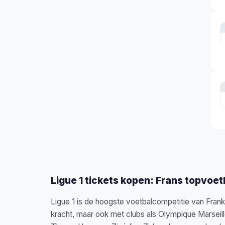
Ligue 1 tickets kopen: Frans topvoet
Ligue 1 is de hoogste voetbalcompetitie van Frank
kracht, maar ook met clubs als Olympique Marseill