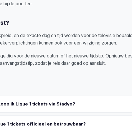
e bij de poorten.
tst?
reid, en de exacte dag en tijd worden voor de televisie bepaald
kerverplichtingen kunnen ook voor een wijziging zorgen.
et geldig voor de nieuwe datum of het nieuwe tijdstip. Opnieuw best
aanvangstijdstip, zodat je reis daar goed op aansluit.
oop ik Ligue 1 tickets via Stadyo?
gue 1 tickets officieel en betrouwbaar?