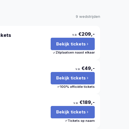
9 wedstrijden
€209,-
ckets
v.a.
Bekijk tickets
Zitplaatsen naast elkaar
€49,-
v.a.
Bekijk tickets
100% officiële tickets
€189,-
v.a.
Bekijk tickets
Tickets op naam