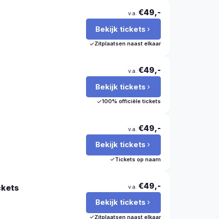
€49,-
v.a.
Bekijk tickets
Zitplaatsen naast elkaar
€49,-
v.a.
Bekijk tickets
100% officiële tickets
€49,-
v.a.
Bekijk tickets
Tickets op naam
€49,-
ckets
v.a.
Bekijk tickets
Zitplaatsen naast elkaar