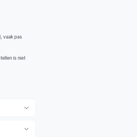
, vaak pas
ellen is niet