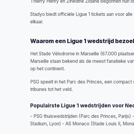
Thierry Henry en Zinédine Zidane begonnen hun lo
Stadyo biedt officiële Ligue 1 tickets aan voor all
elkaar.
Waarom een Ligue 1 wedstrijd bezo
Het Stade Vélodrome in Marseille (67.000 plaatse
Marseille staan bekend als de meest fanatieke van
op het continent.
PSG speelt in het Parc des Princes, een compact st
tribunes tot het veld.
Populairste Ligue 1 wedstrijden voor Ne
- PSG thuiswedstrijden (Parc des Princes, Parijs
Stadium, Lyon) - AS Monaco (Stade Louis II, Mona