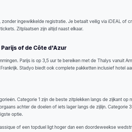
e, zonder ingewikkelde registratie. Je betaalt veilig via iDEAL of c
ckets. Zitplaatsen zijn altijd naast elkaar.
 Parijs of de Côte d'Azur
mmingen. Parijs is op 3,5 uur te bereiken met de Thalys vanuit A
 Frankrijk. Stadyo biedt ook complete pakketten inclusief hotel aa
orieën. Categorie 1 zijn de beste zitplekken langs de zijkant op
orgaans achter de doelen of iets lager langs de zijlijn. Categorie 3
igste optie.
 Classique of een topduel ligt hoger dan een doordeweekse wedstr