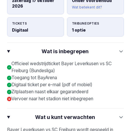
zaterdag 17 oktober
Onder voorbehoud
2026
Wat betekent dit?
TICKETS
TRIBUNEOPTIES
Digitaal
1 optie
Wat is inbegrepen
Officieel wedstrijdticket Bayer Leverkusen vs SC
Freiburg (Bundesliga)
Toegang tot BayArena
Digitaal ticket per e-mail (pdf of mobiel)
Zitplaatsen naast elkaar gegarandeerd
Vervoer naar het stadion niet inbegrepen
×
Wat u kunt verwachten
Bayer Leverkusen vs SC Freiburg wordt gespeeld in