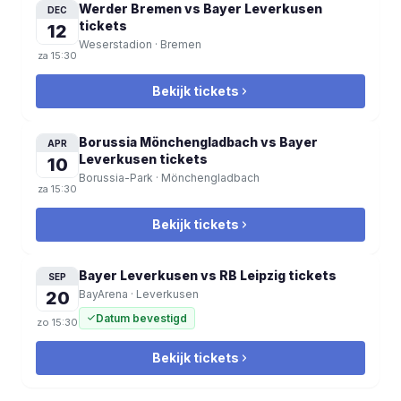
Werder Bremen vs Bayer Leverkusen
DEC
tickets
12
Weserstadion
·
Bremen
za
15:30
Bekijk tickets
Borussia Mönchengladbach vs Bayer
APR
Leverkusen
tickets
10
Borussia-Park
·
Mönchengladbach
za
15:30
Bekijk tickets
Bayer Leverkusen vs RB Leipzig
tickets
SEP
20
BayArena
·
Leverkusen
Datum bevestigd
zo
15:30
Bekijk tickets