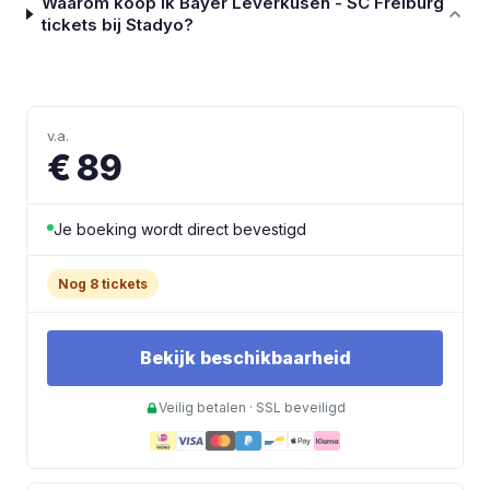
Waarom koop ik Bayer Leverkusen - SC Freiburg
tickets bij Stadyo?
v.a.
€ 89
Je boeking wordt direct bevestigd
Nog 8 tickets
Bekijk beschikbaarheid
Veilig betalen · SSL beveiligd