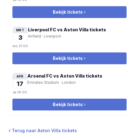
Bekijk tickets
Liverpool FC vs Aston Villa
tickets
MRT
3
Anfield
·
Liverpool
wo
21:00
Bekijk tickets
Arsenal FC vs Aston Villa
tickets
APR
17
Emirates Stadium
·
London
za
16:00
Bekijk tickets
Terug naar Aston Villa tickets