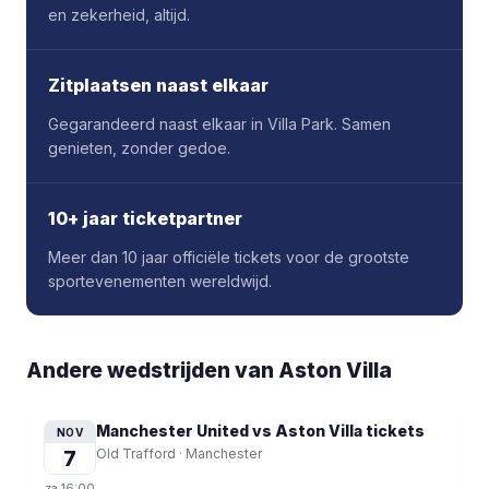
en zekerheid, altijd.
Zitplaatsen naast elkaar
Gegarandeerd naast elkaar in Villa Park. Samen
genieten, zonder gedoe.
10+ jaar ticketpartner
Meer dan 10 jaar officiële tickets voor de grootste
sportevenementen wereldwijd.
Andere wedstrijden van Aston Villa
Manchester United vs Aston Villa
tickets
NOV
7
Old Trafford
·
Manchester
za
16:00