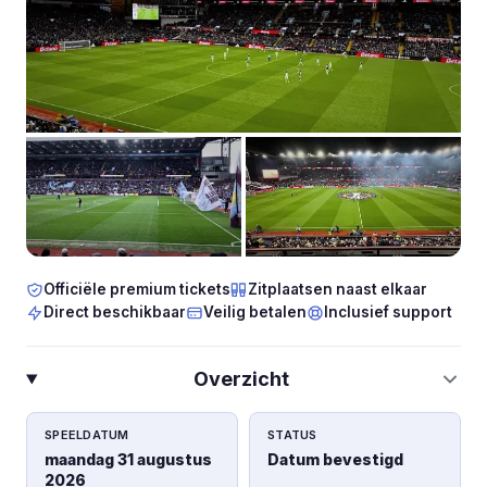
Officiële premium tickets
Zitplaatsen naast elkaar
Direct beschikbaar
Veilig betalen
Inclusief support
Overzicht
SPEELDATUM
STATUS
maandag 31 augustus
Datum bevestigd
2026