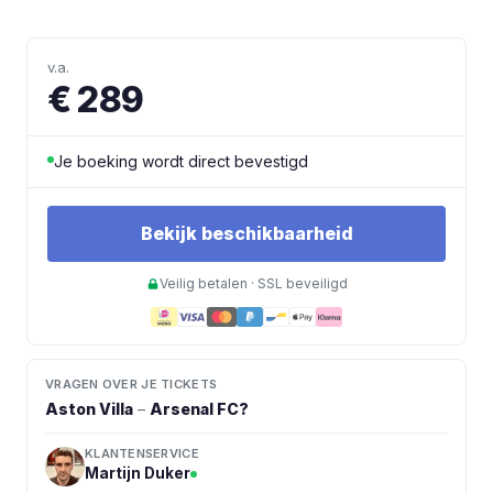
v.a.
€ 289
Je boeking wordt direct bevestigd
Bekijk beschikbaarheid
Veilig betalen · SSL beveiligd
VRAGEN OVER JE TICKETS
Aston Villa
–
Arsenal FC
?
KLANTENSERVICE
Martijn Duker