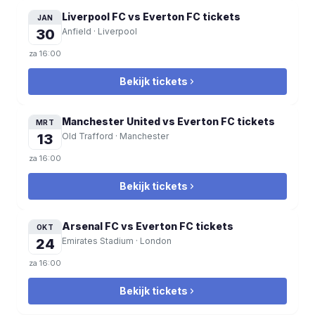
Liverpool FC vs Everton FC
tickets
JAN
30
Anfield
·
Liverpool
za
16:00
Bekijk tickets
Manchester United vs Everton FC
tickets
MRT
13
Old Trafford
·
Manchester
za
16:00
Bekijk tickets
Arsenal FC vs Everton FC
tickets
OKT
24
Emirates Stadium
·
London
za
16:00
Bekijk tickets