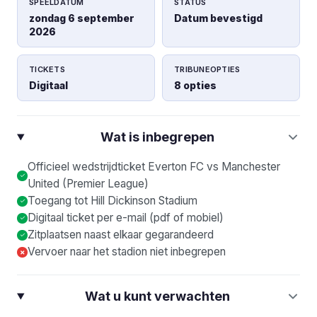
SPEELDATUM
STATUS
zondag 6 september
Datum bevestigd
2026
TICKETS
TRIBUNEOPTIES
Digitaal
8 opties
Wat is inbegrepen
Officieel wedstrijdticket Everton FC vs Manchester
United (Premier League)
Toegang tot Hill Dickinson Stadium
Digitaal ticket per e-mail (pdf of mobiel)
Zitplaatsen naast elkaar gegarandeerd
Vervoer naar het stadion niet inbegrepen
×
Wat u kunt verwachten