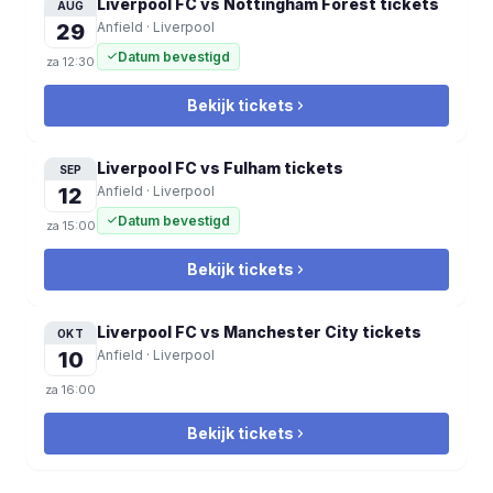
Liverpool FC vs Nottingham Forest
tickets
AUG
29
Anfield
·
Liverpool
Datum bevestigd
za
12:30
Bekijk tickets
Liverpool FC vs Fulham
tickets
SEP
12
Anfield
·
Liverpool
Datum bevestigd
za
15:00
Bekijk tickets
Liverpool FC vs Manchester City
tickets
OKT
10
Anfield
·
Liverpool
za
16:00
Bekijk tickets