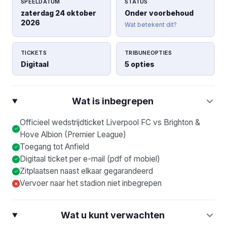
SPEELDATUM
STATUS
zaterdag 24 oktober
Onder voorbehoud
2026
Wat betekent dit?
TICKETS
TRIBUNEOPTIES
Digitaal
5 opties
Wat is inbegrepen
Officieel wedstrijdticket Liverpool FC vs Brighton &
Hove Albion (Premier League)
Toegang tot Anfield
Digitaal ticket per e-mail (pdf of mobiel)
Zitplaatsen naast elkaar gegarandeerd
Vervoer naar het stadion niet inbegrepen
×
Wat u kunt verwachten