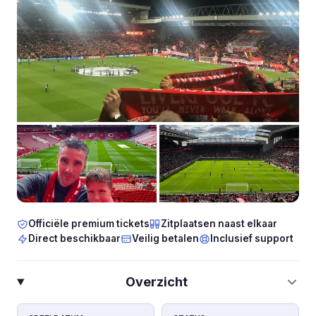
Officiële premium tickets
Zitplaatsen naast elkaar
Direct beschikbaar
Veilig betalen
Inclusief support
Overzicht