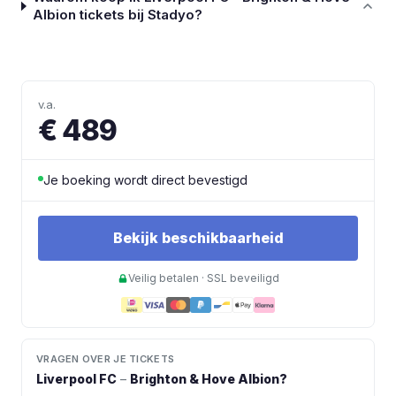
Albion tickets bij Stadyo?
v.a.
€ 489
Je boeking wordt direct bevestigd
Bekijk beschikbaarheid
Veilig betalen · SSL beveiligd
VRAGEN OVER JE TICKETS
Liverpool FC
–
Brighton & Hove Albion
?