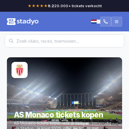
★★★★★
9.2
20.000+ tickets verkocht
AS Monaco tickets kopen
AS Monaco tickets kopen doe je veilig en eenvoudig
via Stadyo.
Je krijgt 100% officiële tickets met