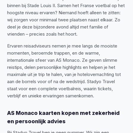
binnen bij Stade Louis II. Samen het Franse voetbal op het
hoogste niveau ervaren? Niemand hoeft alleen te zitten:
wij zorgen voor minimaal twee plaatsen naast elkaar. Zo
deel je deze bijzondere avond altijd met familie of
vrienden – precies zoals het hoort.
Ervaren reisadviseurs nemen je mee langs de mooiste
momenten, beroemde trappen, en de warme,
internationale sfeer van AS Monaco. Ze geven slimme
reistips, delen persoonlijke highlights en helpen je het
maximale uit je trip te halen, van je hotelovernachting tot
aan de borrels voor of na de wedstrijd. Stadyo Travel
staat voor een complete voetbalreis, waarin tickets,
verblijf en unieke ervaringen samenkomen.
AS Monaco kaarten kopen met zekerheid
en persoonlijk advies
Bij Stadyo Travel ben je geen nummer. Wij zijn een