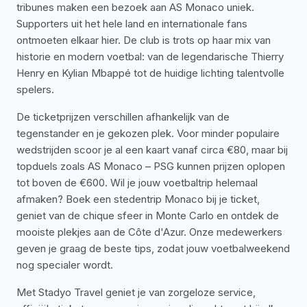
tribunes maken een bezoek aan AS Monaco uniek.
Supporters uit het hele land en internationale fans
ontmoeten elkaar hier. De club is trots op haar mix van
historie en modern voetbal: van de legendarische Thierry
Henry en Kylian Mbappé tot de huidige lichting talentvolle
spelers.
De ticketprijzen verschillen afhankelijk van de
tegenstander en je gekozen plek. Voor minder populaire
wedstrijden scoor je al een kaart vanaf circa €80, maar bij
topduels zoals AS Monaco – PSG kunnen prijzen oplopen
tot boven de €600. Wil je jouw voetbaltrip helemaal
afmaken? Boek een stedentrip Monaco bij je ticket,
geniet van de chique sfeer in Monte Carlo en ontdek de
mooiste plekjes aan de Côte d'Azur. Onze medewerkers
geven je graag de beste tips, zodat jouw voetbalweekend
nog specialer wordt.
Met Stadyo Travel geniet je van zorgeloze service,