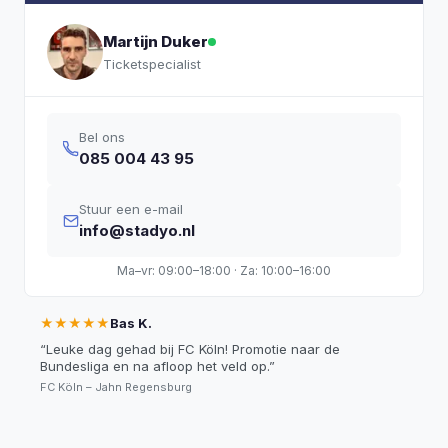
Martijn Duker
Ticketspecialist
Bel ons
085 004 43 95
Stuur een e-mail
info@stadyo.nl
Ma–vr: 09:00–18:00 · Za: 10:00–16:00
★★★★★
Bas K.
“
Leuke dag gehad bij FC Köln! Promotie naar de
Bundesliga en na afloop het veld op.
”
FC Köln – Jahn Regensburg