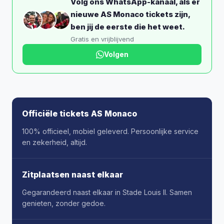
Volg ons WhatsApp-kanaal, als er
nieuwe AS Monaco tickets zijn,
ben jij de eerste die het weet.
Gratis en vrijblijvend
Volgen
Officiële tickets AS Monaco
100% officieel, mobiel geleverd. Persoonlijke service
en zekerheid, altijd.
Zitplaatsen naast elkaar
Gegarandeerd naast elkaar in Stade Louis II. Samen
genieten, zonder gedoe.