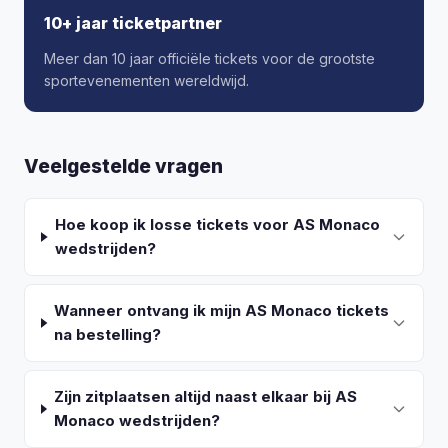
10+ jaar ticketpartner
Meer dan 10 jaar officiële tickets voor de grootste
sportevenementen wereldwijd.
Veelgestelde vragen
Hoe koop ik losse tickets voor AS Monaco
wedstrijden?
Wanneer ontvang ik mijn AS Monaco tickets
na bestelling?
Zijn zitplaatsen altijd naast elkaar bij AS
Monaco wedstrijden?