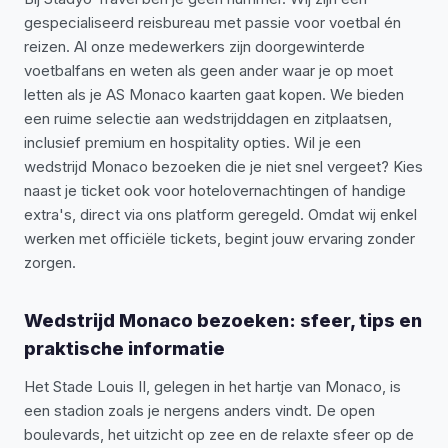
gespecialiseerd reisbureau met passie voor voetbal én
reizen. Al onze medewerkers zijn doorgewinterde
voetbalfans en weten als geen ander waar je op moet
letten als je AS Monaco kaarten gaat kopen. We bieden
een ruime selectie aan wedstrijddagen en zitplaatsen,
inclusief premium en hospitality opties. Wil je een
wedstrijd Monaco bezoeken die je niet snel vergeet? Kies
naast je ticket ook voor hotelovernachtingen of handige
extra's, direct via ons platform geregeld. Omdat wij enkel
werken met officiële tickets, begint jouw ervaring zonder
zorgen.
Wedstrijd Monaco bezoeken: sfeer, tips en
praktische informatie
Het Stade Louis II, gelegen in het hartje van Monaco, is
een stadion zoals je nergens anders vindt. De open
boulevards, het uitzicht op zee en de relaxte sfeer op de