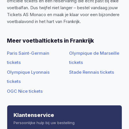
officiële tickets en een reiservaring die echt past bij elke
voetbalfan. Dus twijfel niet langer – bestel vandaag jouw
Tickets AS Monaco en maak je klaar voor een bijzondere
voetbalavond in het hart van Frankrijk.
Meer voetbaltickets in Frankrijk
Paris Saint-Germain
Olympique de Marseille
tickets
tickets
Olympique Lyonnais
Stade Rennais tickets
tickets
OGC Nice tickets
Klantenservice
Persoonlijke hulp bij uw bestelling