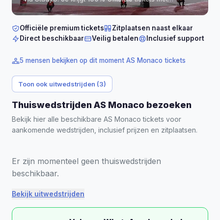
gegarandeerde zitplaatsen naast elkaar in Stade Louis
II (Monaco).
Tickets vanaf € 59 per persoon.
Officiële premium tickets
Zitplaatsen naast elkaar
Direct beschikbaar
Veilig betalen
Inclusief support
5 mensen bekijken op dit moment AS Monaco tickets
Toon ook uitwedstrijden (3)
Thuiswedstrijden AS Monaco bezoeken
Bekijk hier alle beschikbare AS Monaco tickets voor
aankomende wedstrijden, inclusief prijzen en zitplaatsen.
Er zijn momenteel geen thuiswedstrijden
beschikbaar.
Bekijk uitwedstrijden