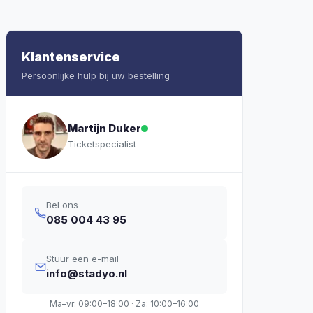
Klantenservice
Persoonlijke hulp bij uw bestelling
Martijn Duker
Ticketspecialist
Bel ons
085 004 43 95
Stuur een e-mail
info@stadyo.nl
Ma–vr: 09:00–18:00 · Za: 10:00–16:00