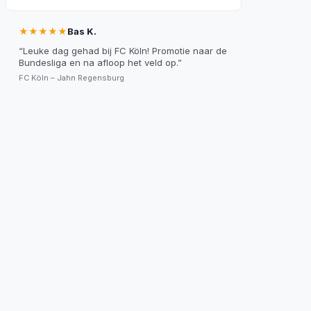
★★★★★
Bas K.
“
Leuke dag gehad bij FC Köln! Promotie naar de
Bundesliga en na afloop het veld op.
”
FC Köln – Jahn Regensburg