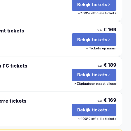
Bekijk tickets
100% officiële tickets
€ 169
ent
tickets
v.a.
Bekijk tickets
Tickets op naam
€ 189
s FC
tickets
v.a.
Bekijk tickets
Zitplaatsen naast elkaar
€ 169
erre
tickets
v.a.
Bekijk tickets
100% officiële tickets