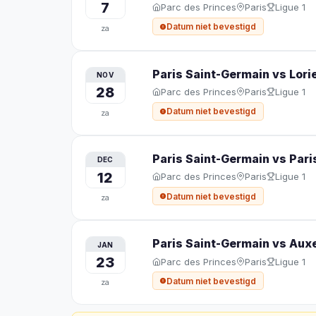
7
Parc des Princes
Paris
Ligue 1
Datum niet bevestigd
za
Paris Saint-Germain vs Lori
NOV
28
Parc des Princes
Paris
Ligue 1
Datum niet bevestigd
za
Paris Saint-Germain vs Pari
DEC
12
Parc des Princes
Paris
Ligue 1
Datum niet bevestigd
za
Paris Saint-Germain vs Aux
JAN
23
Parc des Princes
Paris
Ligue 1
Datum niet bevestigd
za