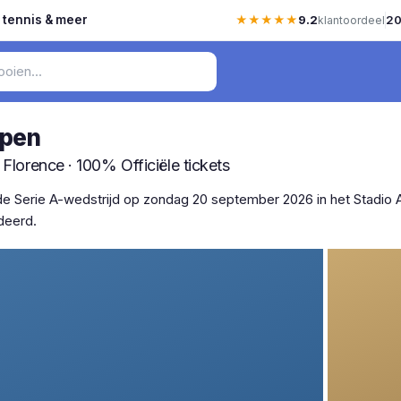
, tennis & meer
★★★★★
9.2
20
klantoordeel
open
 Florence · 100% Officiële tickets
r de Serie A-wedstrijd op zondag 20 september 2026 in het Stadio A
deerd.