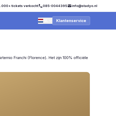
.000+ tickets verkocht
085-0044395
info@stadyo.nl
NL
Klantenservice
rtemio Franchi (Florence). Het zijn 100% officiële