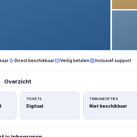
kaar
Direct beschikbaar
Veilig betalen
Inclusief support
Overzicht
TICKETS
TRIBUNEOPTIES
d
Digitaal
Niet beschikbaar
t is inbegrepen