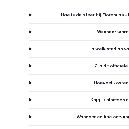
Hoe is de sfeer bij Fiorentina -
Wanneer wordt
In welk stadion w
Zijn dit officiël
Hoeveel kosten t
Krijg ik plaatsen 
Wanneer en hoe ontvang i