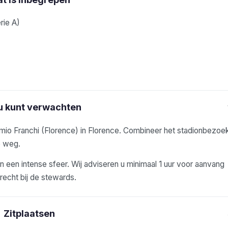
rie A)
u kunt verwachten
emio Franchi (Florence) in Florence. Combineer het stadionbezoe
e weg.
 een intense sfeer. Wij adviseren u minimaal 1 uur voor aanvang
erecht bij de stewards.
Zitplaatsen