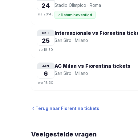
24
Stadio Olimpico
·
Roma
ma
20:45
Datum bevestigd
Internazionale vs Fiorentina
tick
OKT
25
San Siro
·
Milano
zo
18:30
AC Milan vs Fiorentina
tickets
JAN
6
San Siro
·
Milano
wo
18:30
Terug naar Fiorentina tickets
Veelgestelde vragen