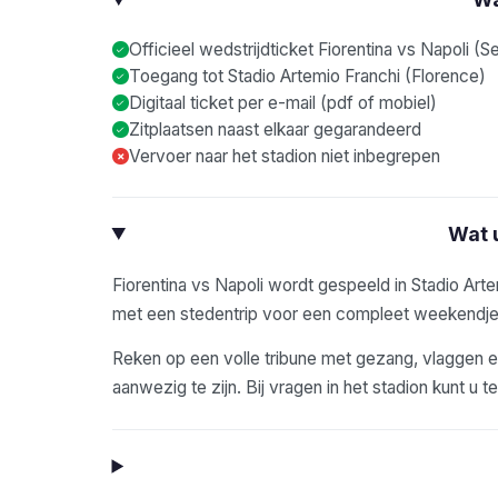
Officieel wedstrijdticket Fiorentina vs Napoli (Se
Toegang tot Stadio Artemio Franchi (Florence)
Digitaal ticket per e-mail (pdf of mobiel)
Zitplaatsen naast elkaar gegarandeerd
Vervoer naar het stadion niet inbegrepen
×
Wat 
Fiorentina vs Napoli wordt gespeeld in Stadio Art
met een stedentrip voor een compleet weekendj
Reken op een volle tribune met gezang, vlaggen en
aanwezig te zijn. Bij vragen in het stadion kunt u t