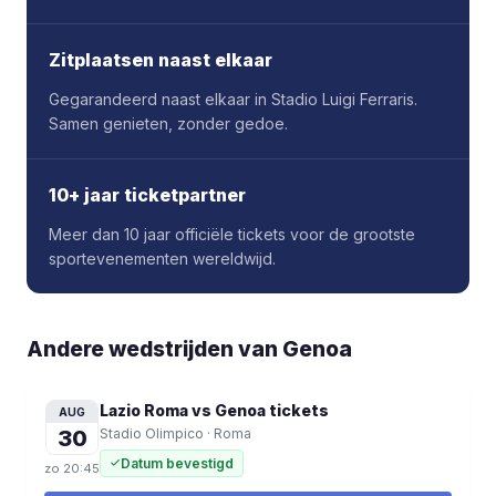
Zitplaatsen naast elkaar
Gegarandeerd naast elkaar in Stadio Luigi Ferraris.
Samen genieten, zonder gedoe.
10+ jaar ticketpartner
Meer dan 10 jaar officiële tickets voor de grootste
sportevenementen wereldwijd.
Andere wedstrijden van Genoa
Lazio Roma vs Genoa
tickets
AUG
30
Stadio Olimpico
·
Roma
Datum bevestigd
zo
20:45