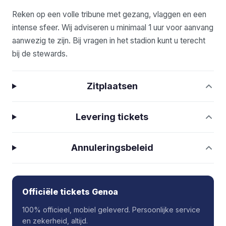
Reken op een volle tribune met gezang, vlaggen en een
intense sfeer. Wij adviseren u minimaal 1 uur voor aanvang
aanwezig te zijn. Bij vragen in het stadion kunt u terecht
bij de stewards.
Zitplaatsen
Levering tickets
Annuleringsbeleid
Officiële tickets Genoa
100% officieel, mobiel geleverd. Persoonlijke service
en zekerheid, altijd.