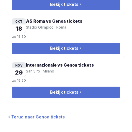
Bekijk tickets
AS Roma vs Genoa
tickets
OKT
18
Stadio Olimpico
·
Roma
zo
18:30
Bekijk tickets
Internazionale vs Genoa
tickets
NOV
29
San Siro
·
Milano
zo
18:30
Bekijk tickets
Terug naar Genoa tickets