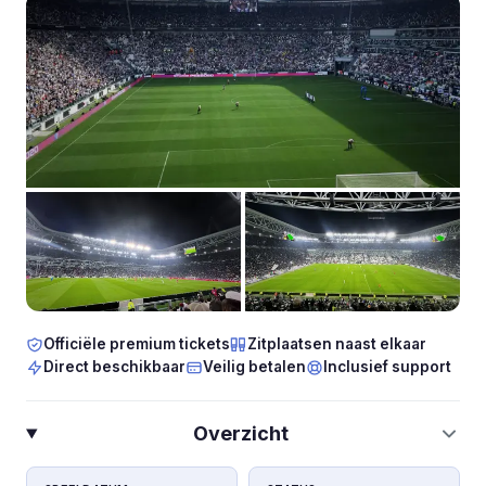
Officiële premium tickets
Zitplaatsen naast elkaar
Direct beschikbaar
Veilig betalen
Inclusief support
Overzicht