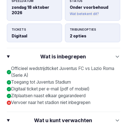
SPEELDATUM
STATUS
zondag 18 oktober
Onder voorbehoud
2026
Wat betekent dit?
TICKETS
TRIBUNEOPTIES
Digitaal
2 opties
Wat is inbegrepen
Officieel wedstrijdticket Juventus FC vs Lazio Roma
(Serie A)
Toegang tot Juventus Stadium
Digitaal ticket per e-mail (pdf of mobiel)
Zitplaatsen naast elkaar gegarandeerd
Vervoer naar het stadion niet inbegrepen
×
Wat u kunt verwachten