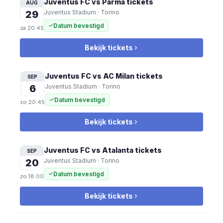
Juventus FC vs Parma
tickets
AUG
29
Juventus Stadium
·
Torino
Datum bevestigd
za
20:45
Bekijk tickets
Juventus FC vs AC Milan
tickets
SEP
6
Juventus Stadium
·
Torino
Datum bevestigd
zo
20:45
Bekijk tickets
Juventus FC vs Atalanta
tickets
SEP
20
Juventus Stadium
·
Torino
Datum bevestigd
zo
18:00
Bekijk tickets