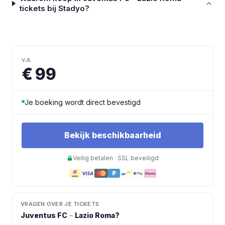
tickets bij Stadyo?
v.a.
€ 99
Je boeking wordt direct bevestigd
Bekijk beschikbaarheid
Veilig betalen · SSL beveiligd
VRAGEN OVER JE TICKETS
Juventus FC
–
Lazio Roma
?