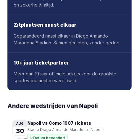
en zekerheid, altijd.
Zitplaatsen naast elkaar
Gegarandeerd naast elkaar in Diego Armando
Maradona Stadion. Samen genieten, zonder gedoe.
10+ jaar ticketpartner
Meer dan 10 jaar officiële tickets voor de grootste
sportevenementen wereldwijd.
Andere wedstrijden van Napoli
Napoli vs Como 1907
tickets
AUG
30
Stadio Diego Armando Maradona
·
Napoli
Datum bevestigd