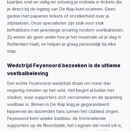
kaartjes snel en veilig en ontvang je mobiele e-tickets die
je direct bij de ingang van De Kuip kunt scannen. Geen
gedoe met papieren tickets of onzekerheid over je
zitplaatsen. Onze specialisten zijn stuk voor stuk
liefhebbers met jarenlange ervaring rondom voetbalreizen.
Zij weten als geen ander hoe je het maximale uit je dag in
Rotterdam haalt, en helpen je graag persoonlijk bij elke
stap.
Wedstrijd Feyenoord bezoeken is de ultieme
voetbalbeleving
Een echte Feyenoord-wedstrijd draait om meer dan
negentig minuten op het veld. Het begint al buiten het
stadion, waar supporters zich verzamelen en de spanning
voelbaar is. Binnen in De Kuip krijg je gegarandeerd
kippenvel als duizenden fans samen het clublied zingen.
Feyenoord kent unieke tradities: de trommelende
supporters op de Noordzijde, het Legioen dat nooit stil is,