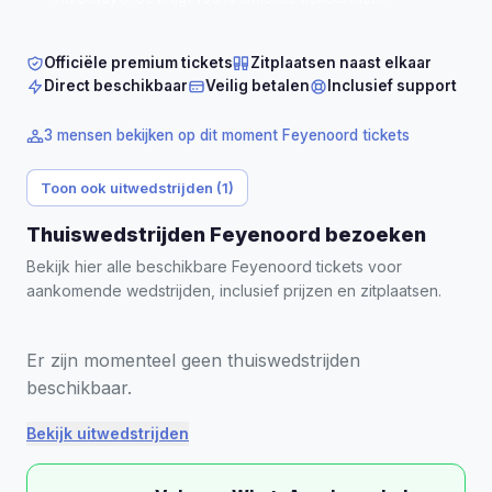
gegarandeerde zitplaatsen naast elkaar in De Kuip
(Rotterdam).
Tickets vanaf € 199 per persoon.
Officiële premium tickets
Zitplaatsen naast elkaar
Direct beschikbaar
Veilig betalen
Inclusief support
3 mensen bekijken op dit moment Feyenoord tickets
Toon ook uitwedstrijden (1)
Thuiswedstrijden Feyenoord bezoeken
Bekijk hier alle beschikbare Feyenoord tickets voor
aankomende wedstrijden, inclusief prijzen en zitplaatsen.
Er zijn momenteel geen thuiswedstrijden
beschikbaar.
Bekijk uitwedstrijden