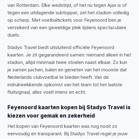
van Rotterdam. Elke wedstrijd, of het nu tegen Ajax is of
tegen een uitdagende subtopper, zet het stadion volledig
op scherp. Met voetbaltickets voor Feyenoord ben je
verzekerd van een geweldige plek tijdens spectaculaire
duels.
Stadyo Travel biedt uitsluitend officiële Feyenoord
kaarten. Je zit gegarandeerd samen: niemand alleen in het
stadion, altijd minimaal twee stoelen naast elkaar. Zo kun
je samen juichen, balen en genieten van het mooiste dat
Nederlands clubvoetbal te bieden heeft. Van de
indrukwekkende opkomst van het team tot het laatste
fluitsignaal, alles voelt intens en echt.
Feyenoord kaarten kopen bij Stadyo Travel is
kiezen voor gemak en zekerheid
Het kopen van Feyenoord kaarten was nog nooit zo
eenvoudig en transparant. Bij Stadyo Travel regel je jouw