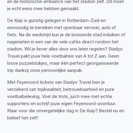
en de historische ambiance van het stadion zelf. Dit moet
je echt eens mee hebben gemaakt.
De Kuip is gunstig gelegen in Rotterdam-Zuid en
eenvoudig te bereiken met openbaar vervoer, auto of
fiets. Na de wedstrijd kun je de bruisende stad induiken of
nagenieten in een van de vele cafés direct rondom het
stadion. Wil je liever alles door ons laten regelen? Stadyo
Travel pakt jouw hele voetbalreis van A tot Z aan. Geen
losse puzzelstukjes, maar één perfect georganiseerde
trip dankzij onze persoonlijke aanpak.
Met Feyenoord tickets van Stadyo Travel ben je
verzekerd van topkwaliteit, betrouwbaarheid en pure
voetbalbeleving. Voel de trots, juich mee met echte
supporters en schrijf jouw eigen Feyenoord-avontuur.
Klaar voor die onvergetelijke dag in De Kuip? Bestel nu en
beleef het zelf!