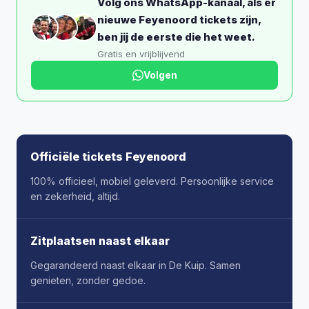
Volg ons WhatsApp-kanaal, als er
nieuwe Feyenoord tickets zijn,
ben jij de eerste die het weet.
Gratis en vrijblijvend
Volgen
Officiële tickets Feyenoord
100% officieel, mobiel geleverd. Persoonlijke service
en zekerheid, altijd.
Zitplaatsen naast elkaar
Gegarandeerd naast elkaar in De Kuip. Samen
genieten, zonder gedoe.