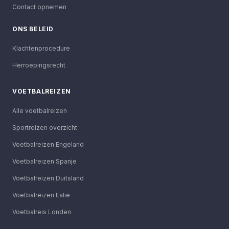
Contact opnemen
ONS BELEID
Klachtenprocedure
Herroepingsrecht
VOETBALREIZEN
Alle voetbalreizen
Sportreizen overzicht
Voetbalreizen Engeland
Voetbalreizen Spanje
Voetbalreizen Duitsland
Voetbalreizen Italië
Voetbalreis Londen