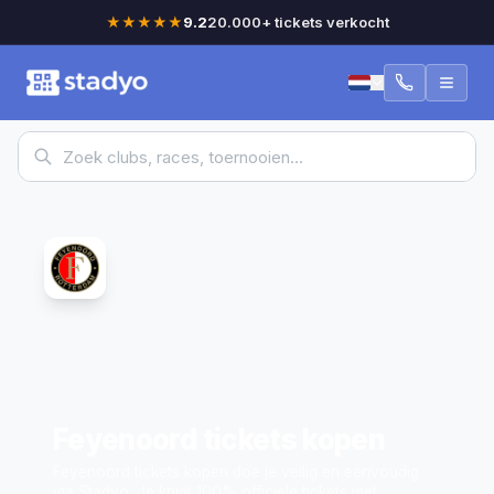
★★★★★
9.2
20.000+ tickets verkocht
Feyenoord tickets kopen
Feyenoord tickets kopen doe je veilig en eenvoudig
via Stadyo.
Je krijgt 100% officiële tickets met