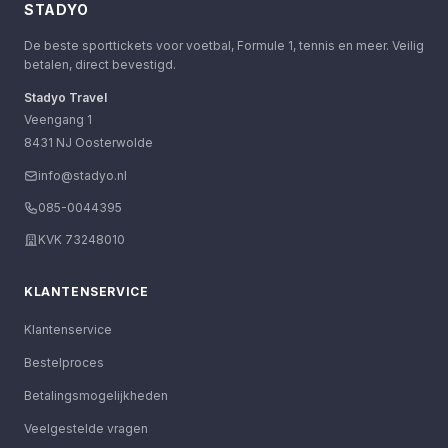
STADYO
De beste sporttickets voor voetbal, Formule 1, tennis en meer. Veilig
betalen, direct bevestigd.
Stadyo Travel
Veengang 1
8431 NJ Oosterwolde
info@stadyo.nl
085-0044395
KVK 73248010
KLANTENSERVICE
Klantenservice
Bestelproces
Betalingsmogelijkheden
Veelgestelde vragen