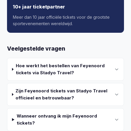
10+ jaar ticketpartner
Meer dan 10 jaar officiële tickets voor de grootste
sportevenementen wereldwijd.
Veelgestelde vragen
Hoe werkt het bestellen van Feyenoord
tickets via Stadyo Travel?
Zijn Feyenoord tickets van Stadyo Travel
officieel en betrouwbaar?
Wanneer ontvang ik mijn Feyenoord
tickets?