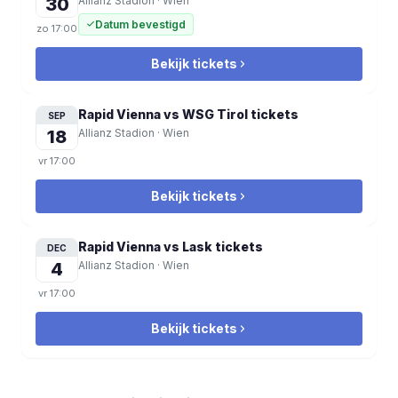
30
Allianz Stadion
·
Wien
Datum bevestigd
zo
17:00
Bekijk tickets
Rapid Vienna vs WSG Tirol
tickets
SEP
18
Allianz Stadion
·
Wien
vr
17:00
Bekijk tickets
Rapid Vienna vs Lask
tickets
DEC
4
Allianz Stadion
·
Wien
vr
17:00
Bekijk tickets