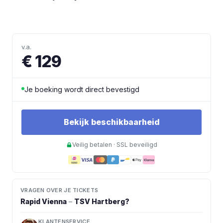
v.a.
€ 129
Je boeking wordt direct bevestigd
Bekijk beschikbaarheid
Veilig betalen · SSL beveiligd
VRAGEN OVER JE TICKETS
Rapid Vienna
–
TSV Hartberg
?
KLANTENSERVICE