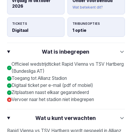
vrijdag 16 oktober
Onder voorbehoud
2026
Wat betekent dit?
TICKETS
TRIBUNEOPTIES
Digitaal
1 optie
Wat is inbegrepen
Officieel wedstrijdticket Rapid Vienna vs TSV Hartberg
(Bundesliga AT)
Toegang tot Allianz Stadion
Digitaal ticket per e-mail (pdf of mobiel)
Zitplaatsen naast elkaar gegarandeerd
Vervoer naar het stadion niet inbegrepen
×
Wat u kunt verwachten
Rapid Vienna vs TSV Hartberg wordt gespeeld in Allianz