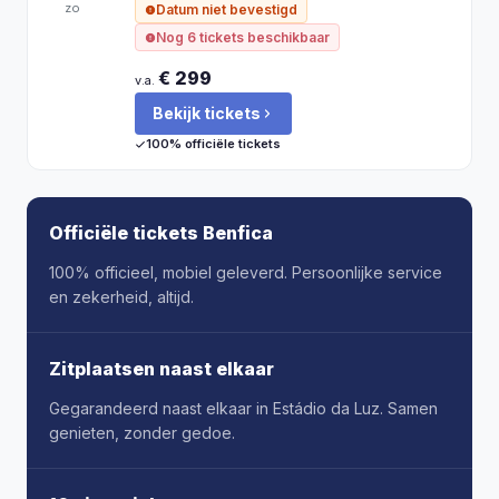
zo
Datum niet bevestigd
Nog 6 tickets beschikbaar
€ 299
v.a.
Bekijk tickets
100% officiële tickets
Officiële tickets Benfica
100% officieel, mobiel geleverd. Persoonlijke service
en zekerheid, altijd.
Zitplaatsen naast elkaar
Gegarandeerd naast elkaar in Estádio da Luz. Samen
genieten, zonder gedoe.