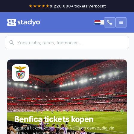
★★★★★
9.2
20.000+ tickets verkocht
Benfica tickets kopen
Benfica tickets kopen doe je veilig en eenvoudig via
Stadyo.
Je krijgt 100% officiële tickets met