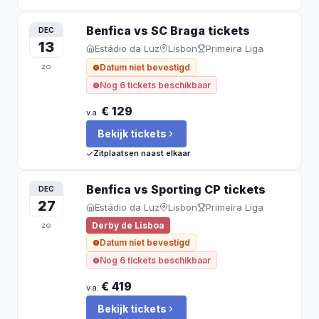
Benfica vs SC Braga
tickets
DEC
13
Estádio da Luz
Lisbon
Primeira Liga
zo
Datum niet bevestigd
Nog 6 tickets beschikbaar
€ 129
v.a.
Bekijk tickets
Zitplaatsen naast elkaar
Benfica vs Sporting CP
tickets
DEC
27
Estádio da Luz
Lisbon
Primeira Liga
zo
Derby de Lisboa
Datum niet bevestigd
Nog 6 tickets beschikbaar
€ 419
v.a.
Bekijk tickets