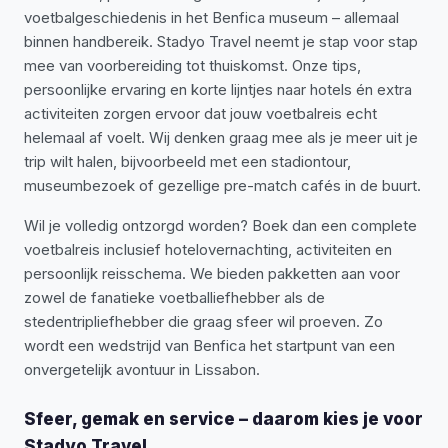
voetbalgeschiedenis in het Benfica museum – allemaal
binnen handbereik. Stadyo Travel neemt je stap voor stap
mee van voorbereiding tot thuiskomst. Onze tips,
persoonlijke ervaring en korte lijntjes naar hotels én extra
activiteiten zorgen ervoor dat jouw voetbalreis echt
helemaal af voelt. Wij denken graag mee als je meer uit je
trip wilt halen, bijvoorbeeld met een stadiontour,
museumbezoek of gezellige pre-match cafés in de buurt.
Wil je volledig ontzorgd worden? Boek dan een complete
voetbalreis inclusief hotelovernachting, activiteiten en
persoonlijk reisschema. We bieden pakketten aan voor
zowel de fanatieke voetballiefhebber als de
stedentripliefhebber die graag sfeer wil proeven. Zo
wordt een wedstrijd van Benfica het startpunt van een
onvergetelijk avontuur in Lissabon.
Sfeer, gemak en service – daarom kies je voor
Stadyo Travel