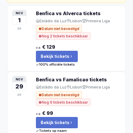
Benfica vs Alverca
tickets
NOV
1
Estádio da Luz
Lisbon
Primeira Liga
zo
Datum niet bevestigd
Nog 2 tickets beschikbaar
€ 129
v.a.
Bekijk tickets
100% officiële tickets
Benfica vs Famalicao
tickets
NOV
29
Estádio da Luz
Lisbon
Primeira Liga
zo
Datum niet bevestigd
Nog 6 tickets beschikbaar
€ 99
v.a.
Bekijk tickets
Tickets op naam