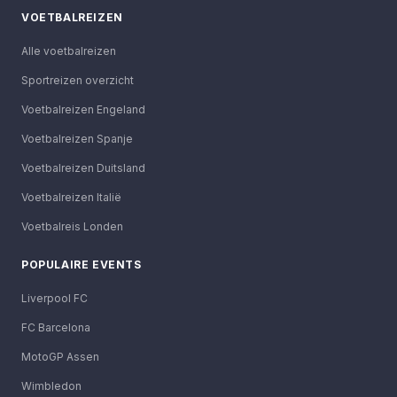
VOETBALREIZEN
Alle voetbalreizen
Sportreizen overzicht
Voetbalreizen Engeland
Voetbalreizen Spanje
Voetbalreizen Duitsland
Voetbalreizen Italië
Voetbalreis Londen
POPULAIRE EVENTS
Liverpool FC
FC Barcelona
MotoGP Assen
Wimbledon