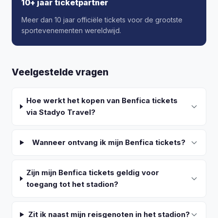
10+ jaar ticketpartner
Meer dan 10 jaar officiële tickets voor de grootste
sportevenementen wereldwijd.
Veelgestelde vragen
Hoe werkt het kopen van Benfica tickets
via Stadyo Travel?
Wanneer ontvang ik mijn Benfica tickets?
Zijn mijn Benfica tickets geldig voor
toegang tot het stadion?
Zit ik naast mijn reisgenoten in het stadion?