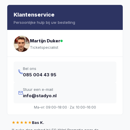
Klantenservice
Persoonlijke hulp bij uw bestelling
Martijn Duker
Ticketspecialist
Bel ons
085 004 43 95
Stuur een e-mail
info@stadyo.nl
Ma–vr: 09:00–18:00 · Za: 10:00–16:00
★★★★★
Bas K.