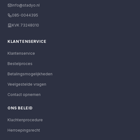
info@stadyo.nl
085-0044395
KVK 73248010
KLANTENSERVICE
Klantenservice
Bestelproces
Betalingsmogelijkheden
Veelgestelde vragen
Contact opnemen
ONS BELEID
Klachtenprocedure
Herroepingsrecht