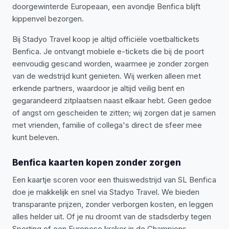
doorgewinterde Europeaan, een avondje Benfica blijft
kippenvel bezorgen.
Bij Stadyo Travel koop je altijd officiële voetbaltickets
Benfica. Je ontvangt mobiele e-tickets die bij de poort
eenvoudig gescand worden, waarmee je zonder zorgen
van de wedstrijd kunt genieten. Wij werken alleen met
erkende partners, waardoor je altijd veilig bent en
gegarandeerd zitplaatsen naast elkaar hebt. Geen gedoe
of angst om gescheiden te zitten; wij zorgen dat je samen
met vrienden, familie of collega's direct de sfeer mee
kunt beleven.
Benfica kaarten kopen zonder zorgen
Een kaartje scoren voor een thuiswedstrijd van SL Benfica
doe je makkelijk en snel via Stadyo Travel. We bieden
transparante prijzen, zonder verborgen kosten, en leggen
alles helder uit. Of je nu droomt van de stadsderby tegen
Sporting of een Europese kraker in de Champions