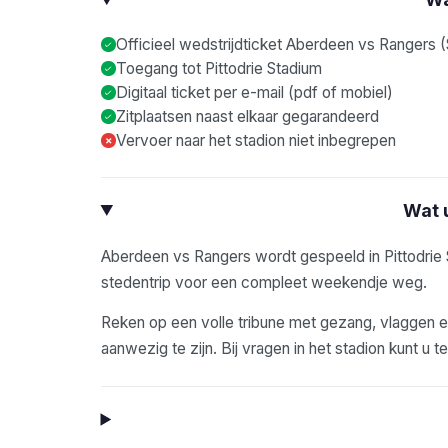
Officieel wedstrijdticket Aberdeen vs Rangers (
Toegang tot Pittodrie Stadium
Digitaal ticket per e-mail (pdf of mobiel)
Zitplaatsen naast elkaar gegarandeerd
Vervoer naar het stadion niet inbegrepen
×
Wat 
Aberdeen vs Rangers wordt gespeeld in Pittodrie
stedentrip voor een compleet weekendje weg.
Reken op een volle tribune met gezang, vlaggen en
aanwezig te zijn. Bij vragen in het stadion kunt u t