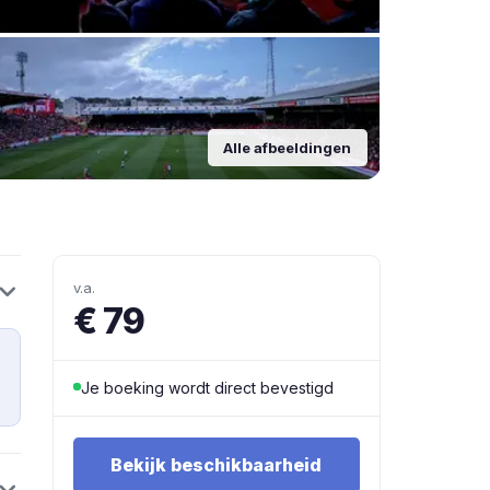
Alle afbeeldingen
v.a.
€ 79
Je boeking wordt direct bevestigd
Bekijk beschikbaarheid