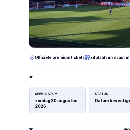
Officiële premium tickets
Zitplaatsen naast el
SPEELDATUM
STATUS
zondag 30 augustus
Datum bevestig
2026
Wa