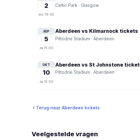
2
Celtic Park
·
Glasgow
wo
19:45
Aberdeen vs Kilmarnock
tickets
SEP
5
Pittodrie Stadium
·
Aberdeen
za
15:00
Aberdeen vs St Johnstone
ticket
OKT
10
Pittodrie Stadium
·
Aberdeen
za
15:00
Terug naar Aberdeen tickets
Veelgestelde vragen