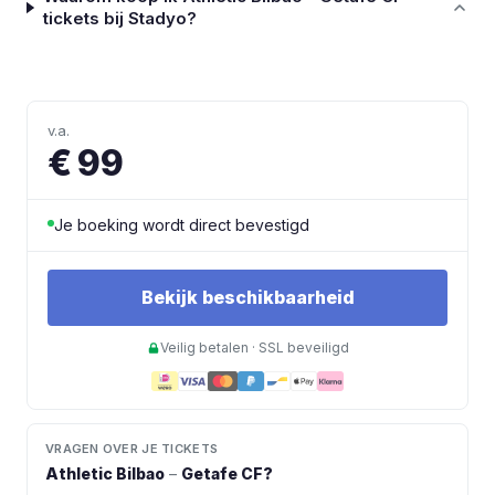
tickets bij Stadyo?
v.a.
€ 99
Je boeking wordt direct bevestigd
Bekijk beschikbaarheid
Veilig betalen · SSL beveiligd
VRAGEN OVER JE TICKETS
Athletic Bilbao
–
Getafe CF
?