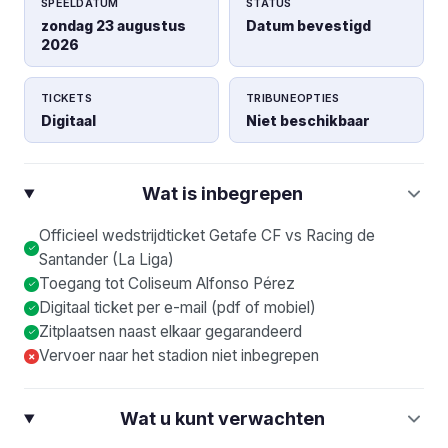
SPEELDATUM
STATUS
zondag 23 augustus
Datum bevestigd
2026
TICKETS
TRIBUNEOPTIES
Digitaal
Niet beschikbaar
Wat is inbegrepen
Officieel wedstrijdticket Getafe CF vs Racing de
Santander (La Liga)
Toegang tot Coliseum Alfonso Pérez
Digitaal ticket per e-mail (pdf of mobiel)
Zitplaatsen naast elkaar gegarandeerd
Vervoer naar het stadion niet inbegrepen
×
Wat u kunt verwachten