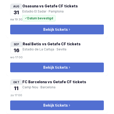
Osasuna vs Getafe CF
tickets
AUG
31
Estadio El Sadar
·
Pamplona
Datum bevestigd
ma
19:30
Bekijk tickets
Real Betis vs Getafe CF
tickets
SEP
16
Estadio de La Cartuja
·
Sevilla
wo
17:00
Bekijk tickets
FC Barcelona vs Getafe CF
tickets
OKT
11
Camp Nou
·
Barcelona
zo
17:00
Bekijk tickets