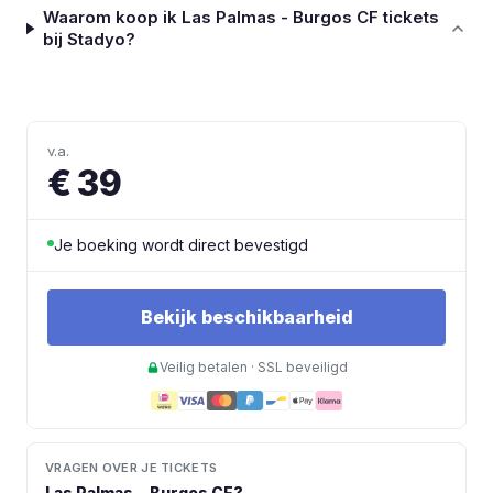
Waarom koop ik Las Palmas - Burgos CF tickets
bij Stadyo?
v.a.
€ 39
Je boeking wordt direct bevestigd
Bekijk beschikbaarheid
Veilig betalen · SSL beveiligd
VRAGEN OVER JE TICKETS
Las Palmas
–
Burgos CF
?