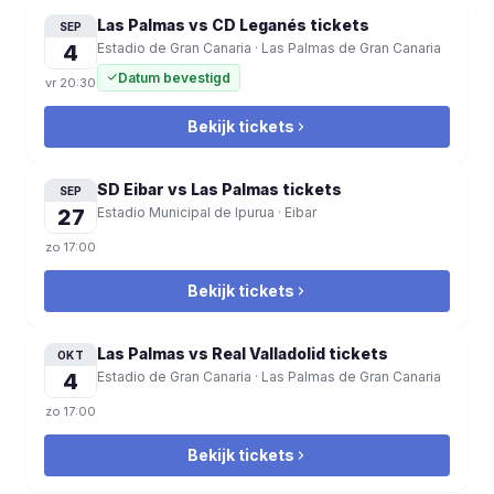
Las Palmas vs CD Leganés
tickets
SEP
4
Estadio de Gran Canaria
·
Las Palmas de Gran Canaria
Datum bevestigd
vr
20:30
Bekijk tickets
SD Eibar vs Las Palmas
tickets
SEP
27
Estadio Municipal de Ipurua
·
Eibar
zo
17:00
Bekijk tickets
Las Palmas vs Real Valladolid
tickets
OKT
4
Estadio de Gran Canaria
·
Las Palmas de Gran Canaria
zo
17:00
Bekijk tickets