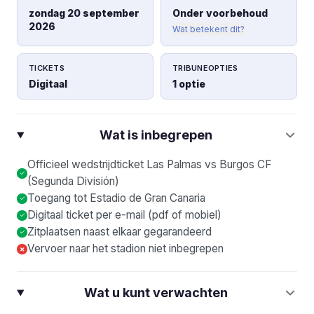
zondag 20 september
Onder voorbehoud
2026
Wat betekent dit?
TICKETS
TRIBUNEOPTIES
Digitaal
1 optie
Wat is inbegrepen
Officieel wedstrijdticket Las Palmas vs Burgos CF
(Segunda División)
Toegang tot Estadio de Gran Canaria
Digitaal ticket per e-mail (pdf of mobiel)
Zitplaatsen naast elkaar gegarandeerd
Vervoer naar het stadion niet inbegrepen
×
Wat u kunt verwachten