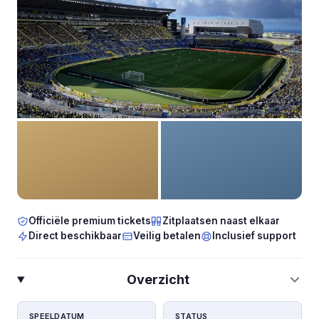
Officiële premium tickets
Zitplaatsen naast elkaar
Direct beschikbaar
Veilig betalen
Inclusief support
Overzicht
SPEELDATUM
STATUS