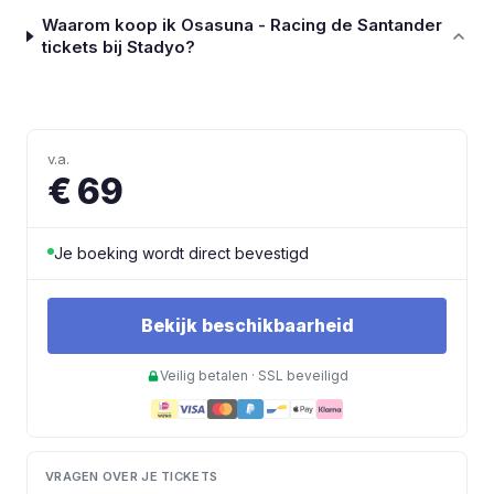
Waarom koop ik Osasuna - Racing de Santander
tickets bij Stadyo?
v.a.
€ 69
Je boeking wordt direct bevestigd
Bekijk beschikbaarheid
Veilig betalen · SSL beveiligd
VRAGEN OVER JE TICKETS