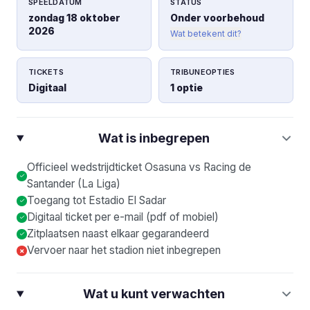
SPEELDATUM
STATUS
zondag 18 oktober
Onder voorbehoud
2026
Wat betekent dit?
TICKETS
TRIBUNEOPTIES
Digitaal
1 optie
Wat is inbegrepen
Officieel wedstrijdticket Osasuna vs Racing de
Santander (La Liga)
Toegang tot Estadio El Sadar
Digitaal ticket per e-mail (pdf of mobiel)
Zitplaatsen naast elkaar gegarandeerd
Vervoer naar het stadion niet inbegrepen
×
Wat u kunt verwachten