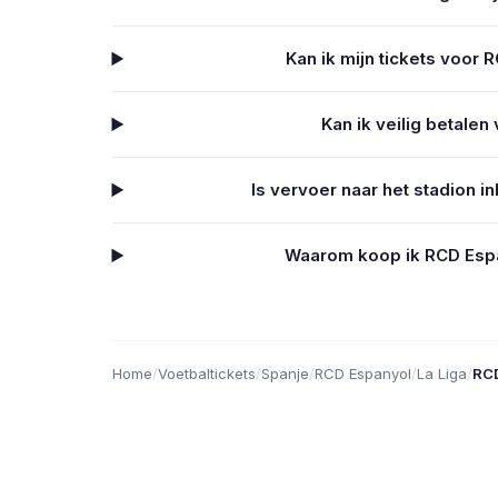
Kan ik mijn tickets voor 
Kan ik veilig betalen
Is vervoer naar het stadion i
Waarom koop ik RCD Espan
Home
/
Voetbaltickets
/
Spanje
/
RCD Espanyol
/
La Liga
/
RCD