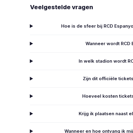
Veelgestelde vragen
Hoe is de sfeer bij RCD Espanyol
Wanneer wordt RCD E
In welk stadion wordt R
Zijn dit officiële tick
Hoeveel kosten ticket
Krijg ik plaatsen naast 
Wanneer en hoe ontvang ik mij