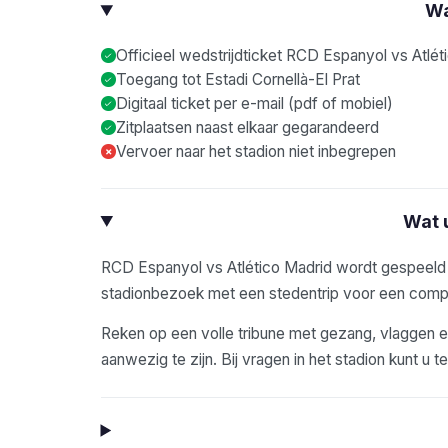
Wa
Officieel wedstrijdticket RCD Espanyol vs Atlét
Toegang tot Estadi Cornellà-El Prat
Digitaal ticket per e-mail (pdf of mobiel)
Zitplaatsen naast elkaar gegarandeerd
Vervoer naar het stadion niet inbegrepen
×
Wat 
RCD Espanyol vs Atlético Madrid wordt gespeeld i
stadionbezoek met een stedentrip voor een com
Reken op een volle tribune met gezang, vlaggen en
aanwezig te zijn. Bij vragen in het stadion kunt u t