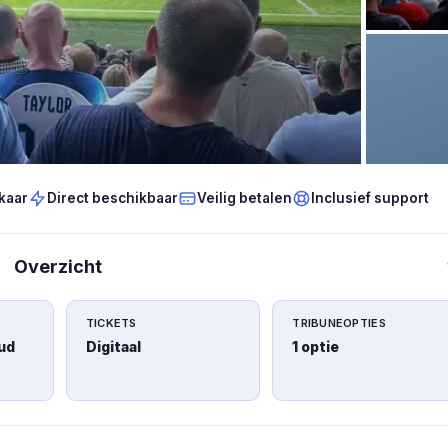
kaar
Direct beschikbaar
Veilig betalen
Inclusief support
Overzicht
TICKETS
TRIBUNEOPTIES
ud
Digitaal
1 optie