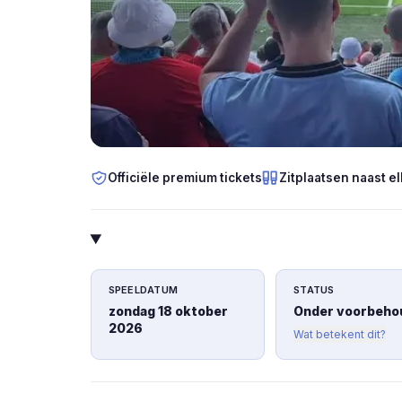
Officiële premium tickets
Zitplaatsen naast el
SPEELDATUM
STATUS
zondag 18 oktober
Onder voorbeho
2026
Wat betekent dit?