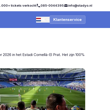
.000+ tickets verkocht
085-0044395
info@stadyo.nl
NL
Klantenservice
2026 in het Estadi Cornellà-El Prat. Het zijn 100%