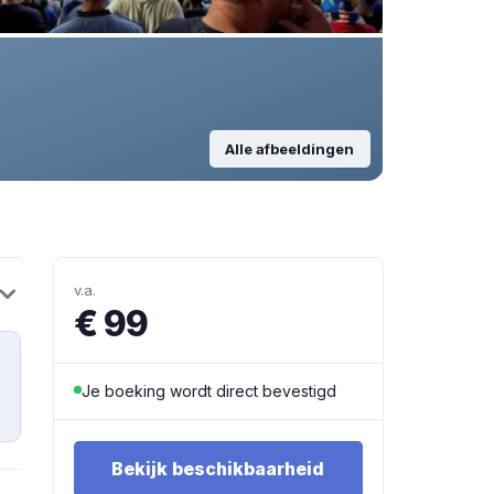
Alle afbeeldingen
v.a.
€ 99
Je boeking wordt direct bevestigd
Bekijk beschikbaarheid