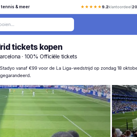
, tennis & meer
★★★★★
9.2
20
klantoordeel
rid tickets kopen
arcelona · 100% Officiële tickets
 Stadyo vanaf €99 voor de La Liga-wedstrijd op zondag 18 oktober 
ar gegarandeerd.