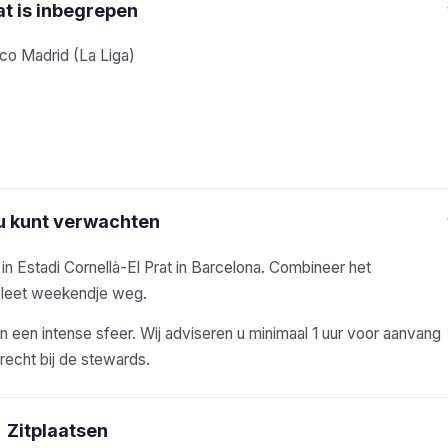
t is inbegrepen
ico Madrid (La Liga)
u kunt verwachten
n Estadi Cornellà-El Prat in Barcelona. Combineer het
pleet weekendje weg.
 een intense sfeer. Wij adviseren u minimaal 1 uur voor aanvang
erecht bij de stewards.
Zitplaatsen