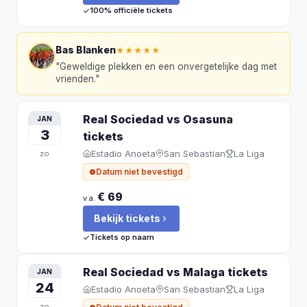
100% officiële tickets
Bas Blanken
★★★★★
"
Geweldige plekken en een onvergetelijke dag met
vrienden.
"
Real Sociedad vs Osasuna
JAN
3
tickets
Estadio Anoeta
San Sebastian
La Liga
zo
Datum niet bevestigd
€ 69
v.a.
Bekijk tickets
Tickets op naam
Real Sociedad vs Malaga
tickets
JAN
24
Estadio Anoeta
San Sebastian
La Liga
zo