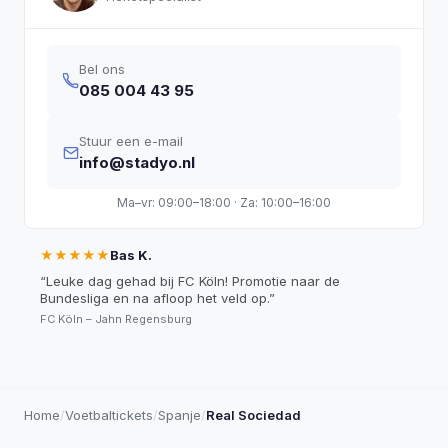
Bel ons
085 004 43 95
Stuur een e-mail
info@stadyo.nl
Ma–vr: 09:00–18:00 · Za: 10:00–16:00
★★★★★
Bas K.
“
Leuke dag gehad bij FC Köln! Promotie naar de
Bundesliga en na afloop het veld op.
”
FC Köln – Jahn Regensburg
Home
/
Voetbaltickets
/
Spanje
/
Real Sociedad