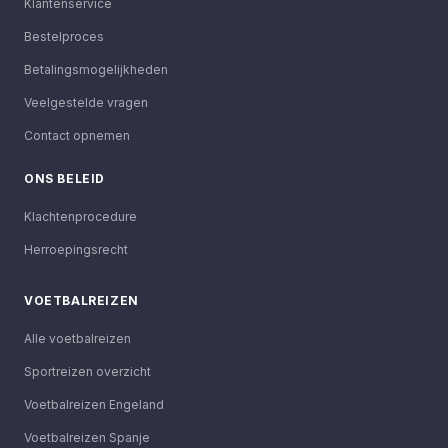
Klantenservice
Bestelproces
Betalingsmogelijkheden
Veelgestelde vragen
Contact opnemen
ONS BELEID
Klachtenprocedure
Herroepingsrecht
VOETBALREIZEN
Alle voetbalreizen
Sportreizen overzicht
Voetbalreizen Engeland
Voetbalreizen Spanje