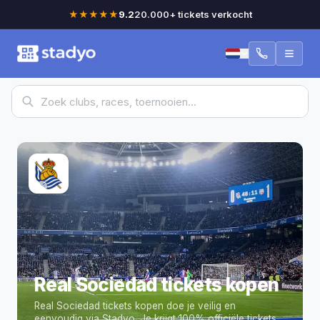
★★★★★
9.2
20.000+ tickets verkocht
Real Sociedad tickets kopen
Real Sociedad tickets kopen doe je veilig en
eenvoudig via Stadyo.
Je krijgt 100% officiële tickets