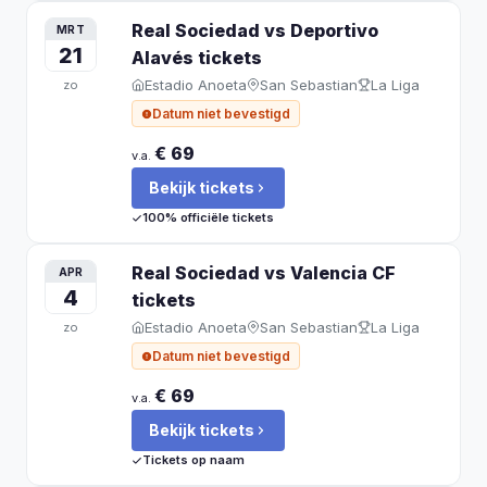
Real Sociedad vs Deportivo
MRT
21
Alavés
tickets
Estadio Anoeta
San Sebastian
La Liga
zo
Datum niet bevestigd
€ 69
v.a.
Bekijk tickets
100% officiële tickets
Real Sociedad vs Valencia CF
APR
4
tickets
Estadio Anoeta
San Sebastian
La Liga
zo
Datum niet bevestigd
€ 69
v.a.
Bekijk tickets
Tickets op naam