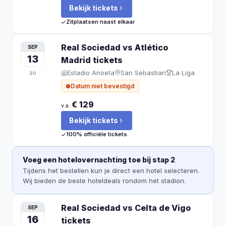
Bekijk tickets
Zitplaatsen naast elkaar
Real Sociedad vs Atlético
SEP
13
Madrid
tickets
Estadio Anoeta
San Sebastian
La Liga
zo
Datum niet bevestigd
€ 129
v.a.
Bekijk tickets
100% officiële tickets
Voeg een hotelovernachting toe bij stap 2
Tijdens het bestellen kun je direct een hotel selecteren.
Wij bieden de beste hoteldeals rondom het stadion.
Real Sociedad vs Celta de Vigo
SEP
16
tickets