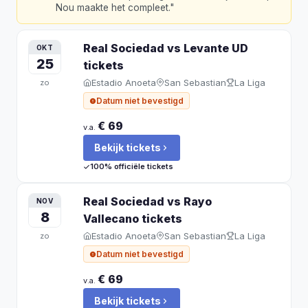
Nou maakte het compleet.
"
Real Sociedad vs Levante UD
OKT
25
tickets
Estadio Anoeta
San Sebastian
La Liga
zo
Datum niet bevestigd
€ 69
v.a.
Bekijk tickets
100% officiële tickets
Real Sociedad vs Rayo
NOV
8
Vallecano
tickets
Estadio Anoeta
San Sebastian
La Liga
zo
Datum niet bevestigd
€ 69
v.a.
Bekijk tickets