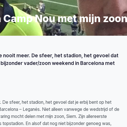
 Camp Nou met mijn zoo
ooit meer. De sfeer, het stadion, het gevoel dat
en bijzonder vader/zoon weekend in Barcelona met
 sfeer, het stadion, het gevoel dat je erbij bent op het
 Barcelona – Leganés. Niet alleen vanwege de wedstrijd of de
ring mocht delen met mijn zoon, Siem. Zijn allereerste
s topstadion. En alsof dat nog niet bijzonder genoeg was,