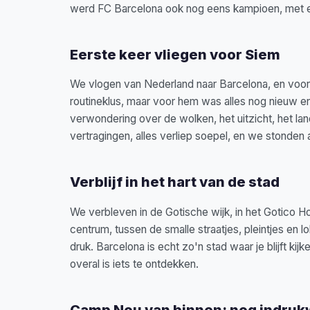
werd FC Barcelona ook nog eens kampioen, met ee
Eerste keer vliegen voor Siem
We vlogen van Nederland naar Barcelona, en voor Si
routineklus, maar voor hem was alles nog nieuw en
verwondering over de wolken, het uitzicht, het 
vertragingen, alles verliep soepel, en we stonden a
Verblijf in het hart van de stad
We verbleven in de Gotische wijk, in het Gotico H
centrum, tussen de smalle straatjes, pleintjes en l
druk. Barcelona is echt zo'n stad waar je blijft kijke
overal is iets te ontdekken.
Camp Nou van binnen: nog indru