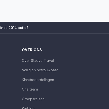
inds 2014 actief
OVER ONS
Over Stadyo Travel
Veilig en betrouwbaar
Klantbeoordelingen
Ons team
Groepsreizen
Weblog