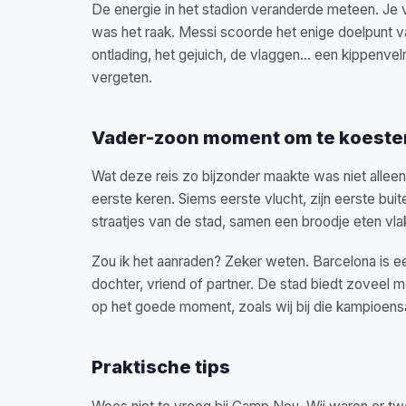
De energie in het stadion veranderde meteen. Je vo
was het raak. Messi scoorde het enige doelpunt 
ontlading, het gejuich, de vlaggen… een kippenvel
vergeten.
Vader-zoon moment om te koeste
Wat deze reis zo bijzonder maakte was niet alleen
eerste keren. Siems eerste vlucht, zijn eerste bui
straatjes van de stad, samen een broodje eten vla
Zou ik het aanraden? Zeker weten. Barcelona is e
dochter, vriend of partner. De stad biedt zoveel me
op het goede moment, zoals wij bij die kampioen
Praktische tips