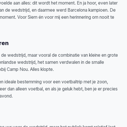
elde aan alles: dit wordt het moment. En ja hoor, even later
van de wedstrijd, en daarmee werd Barcelona kampioen. De
moment. Voor Siem én voor mij een herinnering om nooit te
ren
 de wedstrijd, maar vooral de combinatie van kleine en grote
tenlandse wedstrijd, het samen verdwalen in de smalle
kbij Camp Nou. Alles klopte.
en ideale bestemming voor een voetbaltrip met je zoon,
er dan alleen voetbal, en als je geluk hebt, ben je er precies
savond.