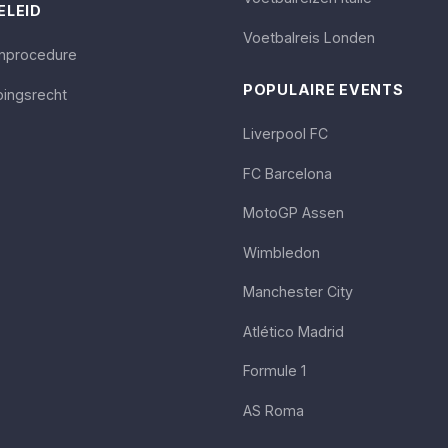
ELEID
Voetbalreis Londen
enprocedure
POPULAIRE EVENTS
ingsrecht
Liverpool FC
FC Barcelona
MotoGP Assen
Wimbledon
Manchester City
Atlético Madrid
Formule 1
AS Roma