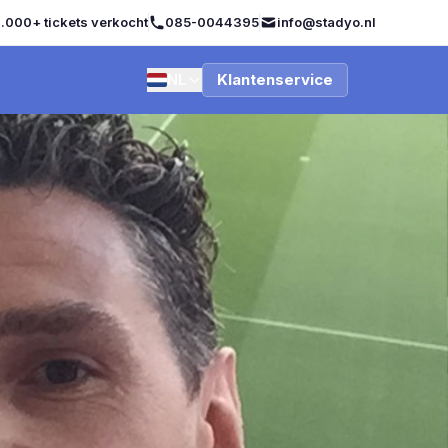
.000+ tickets verkocht
085-0044395
info@stadyo.nl
NL
Klantenservice