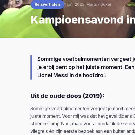
1 juni 2025
·
Martijn Duker
Reisverhalen
Kampioensavond in
Sommige voetbalmomenten vergeet je n
je erbij bent op het juiste moment. E
Lionel Messi in de hoofdrol.
Uit de oude doos (2019):
Sommige voetbalmomenten vergeet je nooit meer. De
juiste moment. Voor mij was dat het geval tijdens
sfeer in Camp Nou, maar vooral omdat ik deze erva
vliegreis én zijn eerste bezoek aan een buitenland