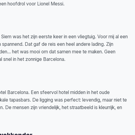
n hoofdrol voor Lionel Messi.
em was het zijn eerste keer in een vliegtuig. Voor mij al een
 spannend. Dat gaf de reis een heel andere lading. Zijn
landen… het was mooi om dat samen mee te maken. Geen
l snel in het zonnige Barcelona.
otel Barcelona. Een sfeervol hotel midden in het oude
okale tapasbars. De ligging was perfect: levendig, maar niet te
n. De mensen zijn vriendelijk, het straatbeeld is kleurrijk, en
kwekkender