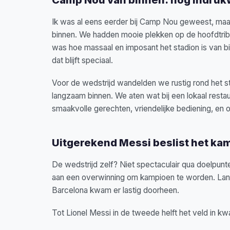
Ik was al eens eerder bij Camp Nou geweest, maar 
binnen. We hadden mooie plekken op de hoofdtrib
was hoe massaal en imposant het stadion is van bin
dat blijft speciaal.
Voor de wedstrijd wandelden we rustig rond het s
langzaam binnen. We aten wat bij een lokaal resta
smaakvolle gerechten, vriendelijke bediening, en o
Uitgerekend Messi beslist het k
De wedstrijd zelf? Niet spectaculair qua doelpun
aan een overwinning om kampioen te worden. Lan
Barcelona kwam er lastig doorheen.
Tot Lionel Messi in de tweede helft het veld in k