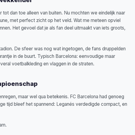
tot dan toe alleen van buiten. Nu mochten we eindelijk naar
une, met perfect zicht op het veld. Wat me meteen opviel
nen. Het gevoel dat je als fan deel uitmaakt van iets groots,
tadion. De sfeer was nog wat ingetogen, de fans druppelden
urantje in de buurt. Typisch Barcelona: eenvoudige maar
veral voetbalkleding en vlaggen in de straten.
ampioenschap
tenregen, maar wel qua betekenis. FC Barcelona had genoeg
ge tijd bleef het spannend: Leganés verdedigde compact, en
wam.