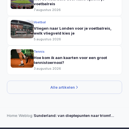
voetbalreis
7 augustus 2026
Voetbal
Vliegen naar Londen voor je voetbalreis,
welk vliegveld kies je
5 augustus 2026
Tennis
Hoe kom ik aan kaarten voor een groot
tennistoernooi?
3 augustus 2026
Alle artikelen
Home
/
Weblog
/
Sunderland: van dieptepunten naar triomf…