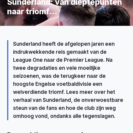
Sunderland: van dieptepunten
naar triomf…
Sunderland heeft de afgelopen jaren een
indrukwekkende reis gemaakt van de
League One naar de Premier League. Na
twee degradaties en vele moeilijke
seizoenen, was de terugkeer naar de
hoogste Engelse voetbaldivisie een
welverdiende triomf. Lees meer over het
verhaal van Sunderland, de onverwoestbare
steun van de fans en hoe de club zijn weg
omhoog vond, ondanks alle tegenslagen.