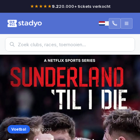
★★★★★
9.2
20.000+ tickets verkocht
10 juli 2025
Voetbal