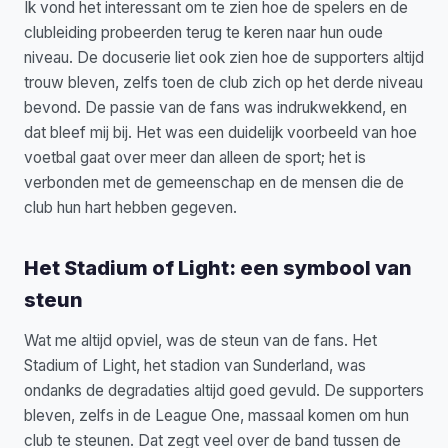
Ik vond het interessant om te zien hoe de spelers en de
clubleiding probeerden terug te keren naar hun oude
niveau. De docuserie liet ook zien hoe de supporters altijd
trouw bleven, zelfs toen de club zich op het derde niveau
bevond. De passie van de fans was indrukwekkend, en
dat bleef mij bij. Het was een duidelijk voorbeeld van hoe
voetbal gaat over meer dan alleen de sport; het is
verbonden met de gemeenschap en de mensen die de
club hun hart hebben gegeven.
Het Stadium of Light: een symbool van
steun
Wat me altijd opviel, was de steun van de fans. Het
Stadium of Light, het stadion van Sunderland, was
ondanks de degradaties altijd goed gevuld. De supporters
bleven, zelfs in de League One, massaal komen om hun
club te steunen. Dat zegt veel over de band tussen de